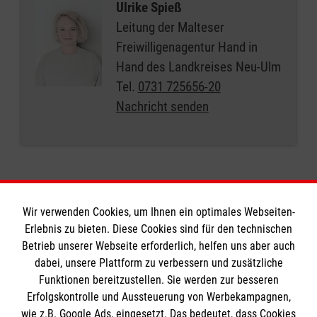
Ulrike Spieß
Leitung der Malteser
Freiwilligenagentur Hand in
Hand des Landkreises Neu-Ulm
Tel.
0731 725656-20
Nachricht senden
Wir verwenden Cookies, um Ihnen ein optimales Webseiten-
Erlebnis zu bieten. Diese Cookies sind für den technischen
Informationen
Betrieb unserer Webseite erforderlich, helfen uns aber auch
dabei, unsere Plattform zu verbessern und zusätzliche
Funktionen bereitzustellen. Sie werden zur besseren
Erfolgskontrolle und Aussteuerung von Werbekampagnen,
Impressum
wie z.B. Google Ads, eingesetzt. Das bedeutet, dass Cookies