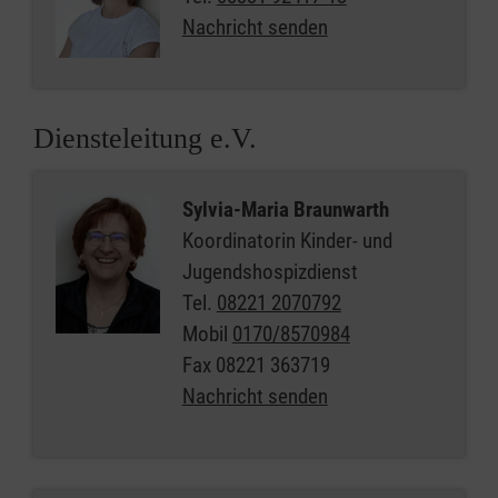
Nachricht senden
Diensteleitung e.V.
Sylvia-Maria Braunwarth
Koordinatorin Kinder- und
Jugendshospizdienst
Tel.
08221 2070792
Mobil
0170/8570984
Fax
08221 363719
Nachricht senden