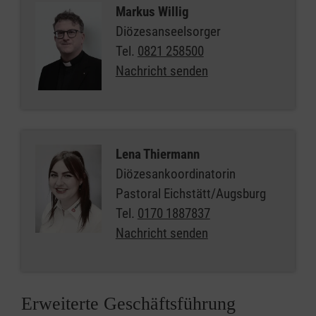
Markus Willig
Diözesanseelsorger
Tel.
0821 258500
Nachricht senden
Lena Thiermann
Diözesankoordinatorin
Pastoral Eichstätt/Augsburg
Tel.
0170 1887837
Nachricht senden
Erweiterte Geschäftsführung