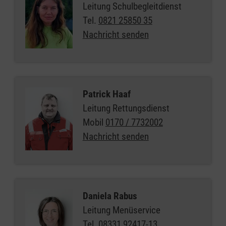
Leitung Schulbegleitdienst
Tel.
0821 25850 35
Nachricht senden
Patrick Haaf
Leitung Rettungsdienst
Mobil
0170 / 7732002
Nachricht senden
Daniela Rabus
Leitung Menüservice
Tel.
08331 92417-13