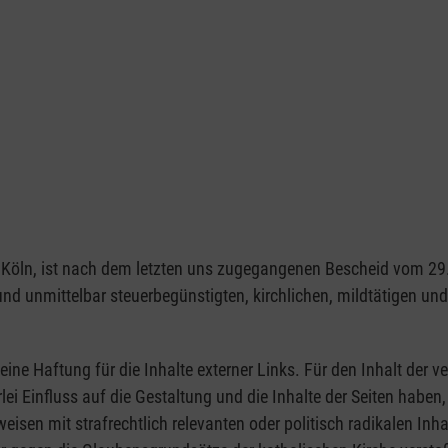
1103 Köln, ist nach dem letzten uns zugegangenen Bescheid vom 
 und unmittelbar steuerbegünstigten, kirchlichen, mildtätigen u
eine Haftung für die Inhalte externer Links. Für den Inhalt der ve
rlei Einfluss auf die Gestaltung und die Inhalte der Seiten hab
rweisen mit strafrechtlich relevanten oder politisch radikalen Inh