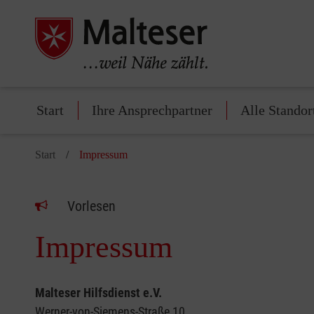
Start
Ihre Ansprechpartner
Alle Standor
Start
Impressum
Vorlesen
Impressum
Malteser Hilfsdienst e.V.
Werner-von-Siemens-Straße 10