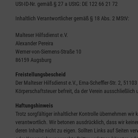
USt-ID-Nr. gemäß § 27 a UStG: DE 122 66 21 72
Inhaltlich Verantwortlicher gemäß § 18 Abs. 2 MStV:
Malteser Hilfsdienst e.V.
Alexander Pereira
Werner-von-Siemens-Straße 10
86159 Augsburg
Freistellungsbescheid
Der Malteser Hilfsdienst e.V., Erna-Scheffler-Str. 2, 5
Körperschaftsteuer befreit, da der Verein ausschließlich
Haftungshinweis
Trotz sorgfältiger inhaltlicher Kontrolle übernehmen wir k
verantwortlich. Wir betonen ausdrücklich, dass wir keine
deren Inhalte nicht zu eigen. Sollten Links auf Seiten ve