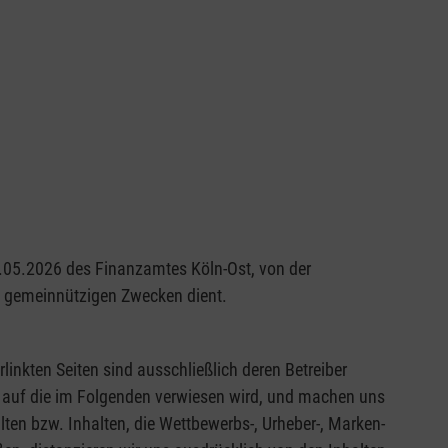
29.05.2026 des Finanzamtes Köln-Ost, von der
nd gemeinnützigen Zwecken dient.
rlinkten Seiten sind ausschließlich deren Betreiber
en, auf die im Folgenden verwiesen wird, und machen uns
alten bzw. Inhalten, die Wettbewerbs-, Urheber-, Marken-