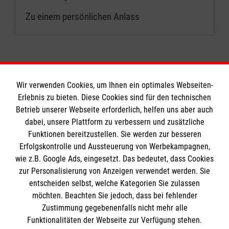
Zu einem persönlichen Anlass
Wir verwenden Cookies, um Ihnen ein optimales Webseiten-
Erlebnis zu bieten. Diese Cookies sind für den technischen
Informationen
Betrieb unserer Webseite erforderlich, helfen uns aber auch
dabei, unsere Plattform zu verbessern und zusätzliche
Funktionen bereitzustellen. Sie werden zur besseren
Erfolgskontrolle und Aussteuerung von Werbekampagnen,
Impressum
wie z.B. Google Ads, eingesetzt. Das bedeutet, dass Cookies
Datenschutz
Die Malteser
zur Personalisierung von Anzeigen verwendet werden. Sie
Kontakt
entscheiden selbst, welche Kategorien Sie zulassen
Barrierefreiheit
möchten. Beachten Sie jedoch, dass bei fehlender
Malteser in Deutschland
Zustimmung gegebenenfalls nicht mehr alle
Malteserorden
Funktionalitäten der Webseite zur Verfügung stehen.
Spendenkonto