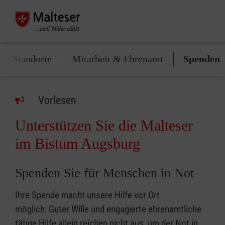
lle Standorte
Mitarbeit & Ehrenamt
Spenden
Vorlesen
Unterstützen Sie die Malteser
im Bistum Augsburg
Spenden Sie für Menschen in Not
Ihre Spende macht unsere Hilfe vor Ort
möglich: Guter Wille und engagierte ehrenamtliche
tätige Hilfe allein reichen nicht aus, um der Not in