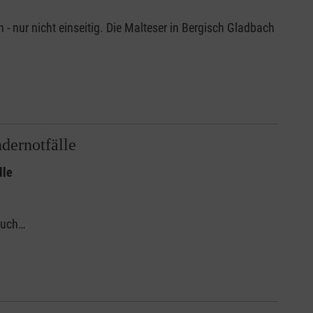
 - nur nicht einseitig. Die Malteser in Bergisch Gladbach
dernotfälle
lle
 auch…