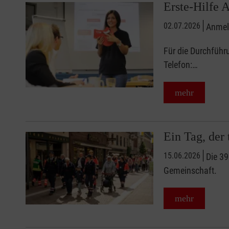
Erste-Hilfe 
02.07.2026
Anmeld
Für die Durchführu
Telefon:…
mehr
Ein Tag, der
15.06.2026
Die 39
Gemeinschaft.
mehr