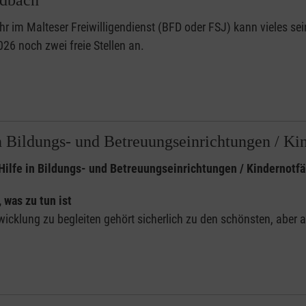
adbach
hr im Malteser Freiwilligendienst (BFD oder FSJ) kann vieles sein
26 noch zwei freie Stellen an.
in Bildungs- und Betreuungseinrichtungen / Kin
Hilfe in Bildungs- und Betreuungseinrichtungen / Kindernotfä
 was zu tun ist
twicklung zu begleiten gehört sicherlich zu den schönsten, aber