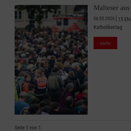
Malteser aus
06.05.2026
15 Ehr
Katholikentag
mehr
Seite 1 von 1.