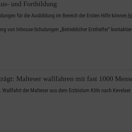
Aus- und Fortbildung
ungen für die Ausbildung im Bereich der Ersten Hilfe können
hi
ng von Inhouse-Schulungen „Betrieblicher Ersthelfer“ kontaktier
 trägt: Malteser wallfahren mit fast 1000 Men
. Wallfahrt der Malteser aus dem Erzbistum Köln nach Kevelaer