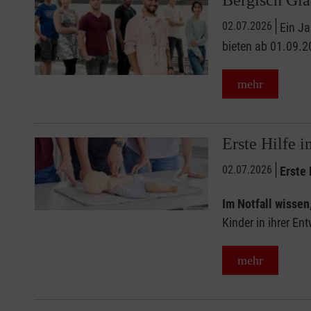
Bergisch Gl
02.07.2026
Ein Ja
bieten ab 01.09.20
mehr
Erste Hilfe 
02.07.2026
Erste 
Im Notfall wissen,
Kinder in ihrer En
mehr