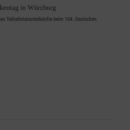
ikentag in Würzburg
euen Teilnehmerunterkünfte beim 104. Deutschen