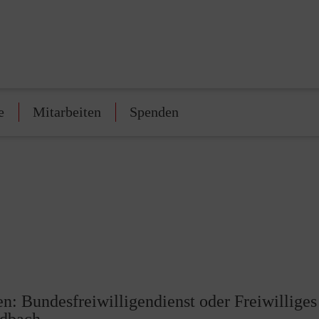
e
Mitarbeiten
Spenden
n: Bundesfreiwilligendienst oder Freiwilliges