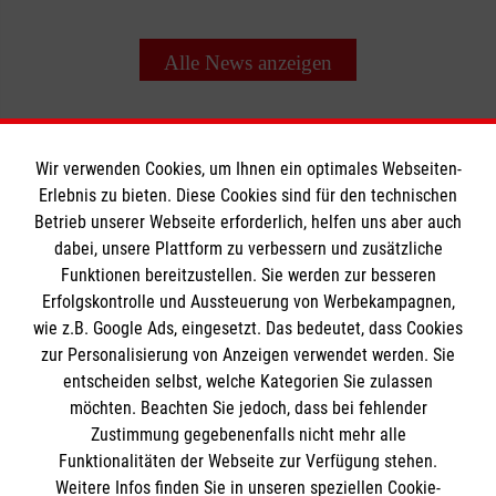
Alle News anzeigen
Wir verwenden Cookies, um Ihnen ein optimales Webseiten-
Erlebnis zu bieten. Diese Cookies sind für den technischen
Betrieb unserer Webseite erforderlich, helfen uns aber auch
Informationen
dabei, unsere Plattform zu verbessern und zusätzliche
Funktionen bereitzustellen. Sie werden zur besseren
Erfolgskontrolle und Aussteuerung von Werbekampagnen,
Impressum
wie z.B. Google Ads, eingesetzt. Das bedeutet, dass Cookies
Datenschutz
Die Malteser
zur Personalisierung von Anzeigen verwendet werden. Sie
Barrierefreiheit
entscheiden selbst, welche Kategorien Sie zulassen
Kontakt
möchten. Beachten Sie jedoch, dass bei fehlender
Malteser in Deutschland
Zustimmung gegebenenfalls nicht mehr alle
Funktionalitäten der Webseite zur Verfügung stehen.
Malteserorden
Spendenkonto
Weitere Infos finden Sie in unseren speziellen Cookie-
Sharepoint