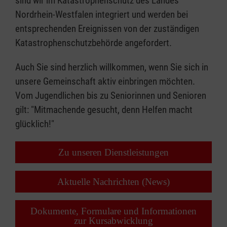
sind wir im Katastrophenschutz des Landes
Nordrhein-Westfalen integriert und werden bei
entsprechenden Ereignissen von der zuständigen
Katastrophenschutzbehörde angefordert.
Auch Sie sind herzlich willkommen, wenn Sie sich in
unsere Gemeinschaft aktiv einbringen möchten.
Vom Jugendlichen bis zu Seniorinnen und Senioren
gilt: "Mitmachende gesucht, denn Helfen macht
glücklich!"
Zu unseren Dienstleistungen
Aktuelle Nachrichten (News)
Dokumente, Formulare und Informationen
zur Kursabwicklung