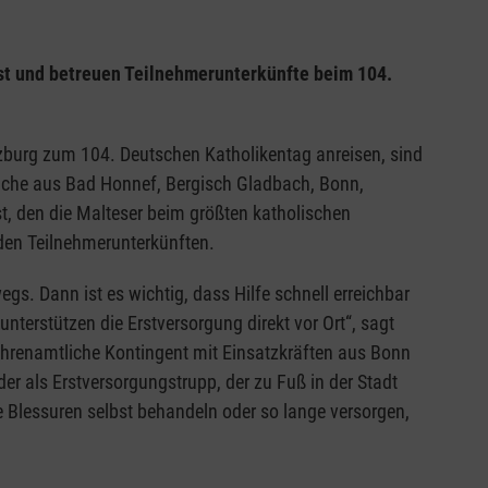
st und betreuen Teilnehmerunterkünfte beim 104.
burg zum 104. Deutschen Katholikentag anreisen, sind
iche aus Bad Honnef, Bergisch Gladbach, Bonn,
, den die Malteser beim größten katholischen
 den Teilnehmerunterkünften.
gs. Dann ist es wichtig, dass Hilfe schnell erreichbar
nterstützen die Erstversorgung direkt vor Ort“, sagt
hrenamtliche Kontingent mit Einsatzkräften aus Bonn
der als Erstversorgungstrupp, der zu Fuß in der Stadt
e Blessuren selbst behandeln oder so lange versorgen,