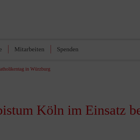
e
Mitarbeiten
Spenden
atholikentag in Würzburg
istum Köln im Einsatz b