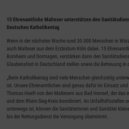
15 Ehrenamtliche Malteser unterstützen den Sanitätsdien
Deutschen Katholikentag
Wenn in der nächsten Woche rund 30.000 Menschen in Würz
auch Malteser aus dem Erzbistum Köln dabei. 15 Ehrenamtl
Bornheim und Dormagen, verstärken dann den Sanitätsdienst
Glaubensfest in Deutschland stellen sowie die Betreuung in
„Beim Katholikentag sind viele Menschen gleichzeitig unterwe
ist. Unsere Ehrenamtlichen sind genau dafür im Einsatz und u
Thomas Hoeft von den Maltesern aus Bad Honnef, der das e
und dem Rhein-Sieg-Kreis koordiniert. An Unfallhilfsstellen o
unterwegs ist, können die Sanitäterinnen und Sanitäter klein
bis der Rettungsdienst die Versorgung übernimmt.