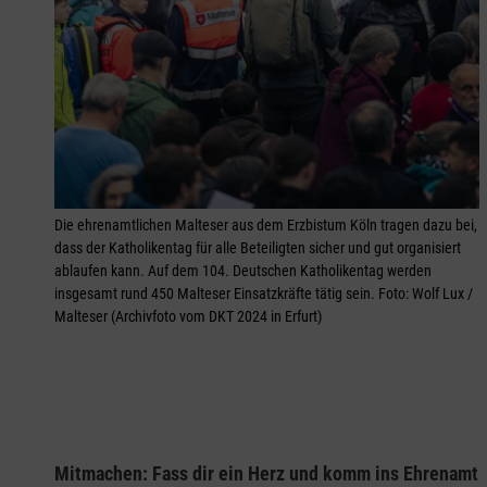
Die ehrenamtlichen Malteser aus dem Erzbistum Köln tragen dazu bei,
dass der Katholikentag für alle Beteiligten sicher und gut organisiert
ablaufen kann. Auf dem 104. Deutschen Katholikentag werden
insgesamt rund 450 Malteser Einsatzkräfte tätig sein. Foto: Wolf Lux /
Malteser (Archivfoto vom DKT 2024 in Erfurt)
Mitmachen: Fass dir ein Herz und komm ins Ehrenamt