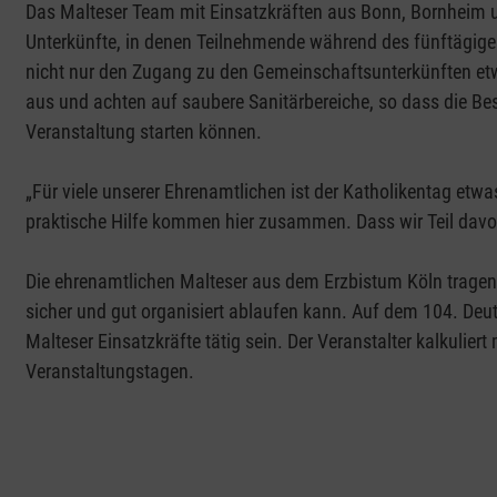
Das Malteser Team mit Einsatzkräften aus Bonn, Bornheim 
Unterkünfte, in denen Teilnehmende während des fünftägigen
nicht nur den Zugang zu den Gemeinschaftsunterkünften etw
aus und achten auf saubere Sanitärbereiche, so dass die Be
Veranstaltung starten können.
„Für viele unserer Ehrenamtlichen ist der Katholikentag e
praktische Hilfe kommen hier zusammen. Dass wir Teil davon
Die ehrenamtlichen Malteser aus dem Erzbistum Köln tragen d
sicher und gut organisiert ablaufen kann. Auf dem 104. De
Malteser Einsatzkräfte tätig sein. Der Veranstalter kalkulie
Veranstaltungstagen.