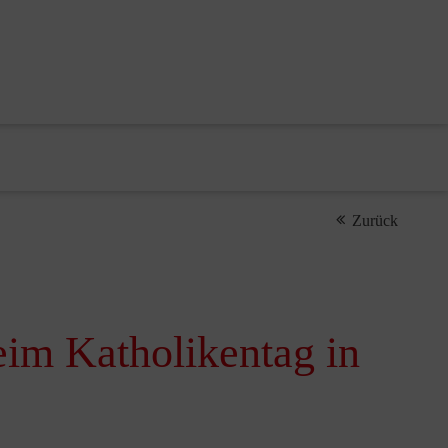
Zurück
eim Katholikentag in