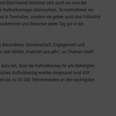
und Bad Honnef kümmert sich auch um eine der
 Katholikentages übernachten. So kontrollieren sie
a in Turnhallen, sondern sie geben auch das Frühstück
sucherinnen und Besucher jeden Tag gut in die
twas Besonderes: Gemeinschaft, Engagement und
 sein dürfen, motiviert uns sehr“, so Thomas Hoeft.
azu bei, dass der Katholikentag für alle Beteiligten
utschen Katholikentag werden insgesamt rund 450
rt mit bis zu 30.000 Teilnehmenden an den wichtigsten