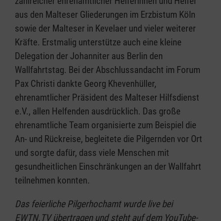
zahlreicher ehrenamtlicher Helferinnen und Helfer
aus den Malteser Gliederungen im Erzbistum Köln
sowie der Malteser in Kevelaer und vieler weiterer
Kräfte. Erstmalig unterstütze auch eine kleine
Delegation der Johanniter aus Berlin den
Wallfahrtstag. Bei der Abschlussandacht im Forum
Pax Christi dankte Georg Khevenhüller,
ehrenamtlicher Präsident des Malteser Hilfsdienst
e.V., allen Helfenden ausdrücklich. Das große
ehrenamtliche Team organisierte zum Beispiel die
An- und Rückreise, begleitete die Pilgernden vor Ort
und sorgte dafür, dass viele Menschen mit
gesundheitlichen Einschränkungen an der Wallfahrt
teilnehmen konnten.
Das feierliche Pilgerhochamt wurde live bei
EWTN.TV übertragen und steht auf dem YouTube-