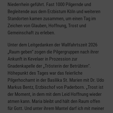
Niederrhein geführt. Fast 1000 Pilgernde und
Begleitende aus dem Erzbistum Köln und weiteren
Standorten kamen zusammen, um einen Tag im
Zeichen von Glauben, Hoffnung, Trost und
Gemeinschaft zu erleben.
Unter dem Leitgedanken der Wallfahrtszeit 2026
„Raum geben“ zogen die Pilgergruppen nach ihrer
Ankunft in Kevelaer in Prozession zur
Gnadenkapelle der „Trösterin der Betrübten“.
Höhepunkt des Tages war das feierliche
Pilgerhochamt in der Basilika St. Marien mit Dr. Udo
Markus Bentz, Erzbischof von Paderborn. „Trost ist
der Moment, in dem mit dem Leid Hoffnung wieder
atmen kann. Maria bleibt und hält den Raum offen
für Gott. Und unter ihrem Mantel darf ich mit meiner