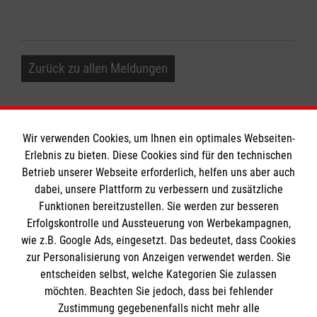
Zurück zu allen Meldungen
Wir verwenden Cookies, um Ihnen ein optimales Webseiten-
Erlebnis zu bieten. Diese Cookies sind für den technischen
Betrieb unserer Webseite erforderlich, helfen uns aber auch
Informationen
dabei, unsere Plattform zu verbessern und zusätzliche
Funktionen bereitzustellen. Sie werden zur besseren
Erfolgskontrolle und Aussteuerung von Werbekampagnen,
Impressum
wie z.B. Google Ads, eingesetzt. Das bedeutet, dass Cookies
Datenschutz
Die Malteser
zur Personalisierung von Anzeigen verwendet werden. Sie
Barrierefreiheit
entscheiden selbst, welche Kategorien Sie zulassen
Kontakt
möchten. Beachten Sie jedoch, dass bei fehlender
Malteser in Deutschland
Zustimmung gegebenenfalls nicht mehr alle