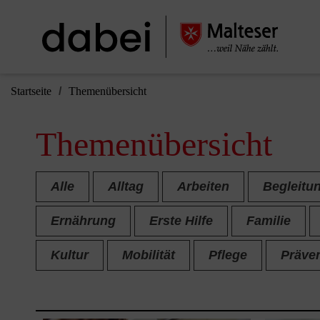
Startseite
Themenübersicht
Themenübersicht
Alle
Alltag
Arbeiten
Begleitu
Ernährung
Erste Hilfe
Familie
Kultur
Mobilität
Pflege
Präve