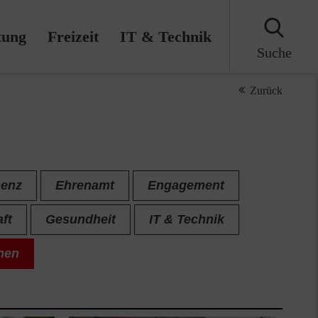
tung
Freizeit
IT & Technik
Suche
Zurück
enz
Ehrenamt
Engagement
ft
Gesundheit
IT & Technik
nen