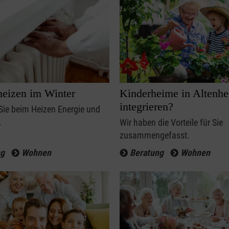
heizen im Winter
Kinderheime in Altenh
integrieren?
Sie beim Heizen Energie und
.
Wir haben die Vorteile für Sie
zusammengefasst.
ng
Wohnen
Beratung
Wohnen