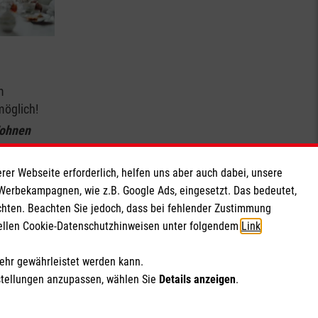
m
möglich!
ohnen
rer Webseite erforderlich, helfen uns aber auch dabei, unsere
 Werbekampagnen, wie z.B. Google Ads, eingesetzt. Das bedeutet,
chten. Beachten Sie jedoch, dass bei fehlender Zustimmung
ziellen Cookie-Datenschutzhinweisen unter folgendem
Link
.
mehr gewährleistet werden kann.
stellungen anzupassen, wählen Sie
Details anzeigen
.
enschutz
Malteser.de