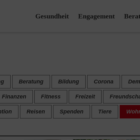
Gesundheit
Engagement
Bera
ng
Beratung
Bildung
Corona
Dem
Finanzen
Fitness
Freizeit
Freundscha
ntion
Reisen
Spenden
Tiere
Woh