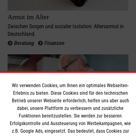
Armut im Alter
Zwischen Sorgen und sozialer Isolation: Altersarmut in
Deutschland.
Beratung
Finanzen
Wir verwenden Cookies, um Ihnen ein optimales Webseiten-
Erlebnis zu bieten. Diese Cookies sind für den technischen
Betrieb unserer Webseite erforderlich, helfen uns aber auch
dabei, unsere Plattform zu verbessern und zusätzliche
Funktionen bereitzustellen. Sie werden zur besseren
Erfolgskontrolle und Aussteuerung von Werbekampagnen, wie
Finanzen im Alter
z.B. Google Ads, eingesetzt. Das bedeutet, dass Cookies zur