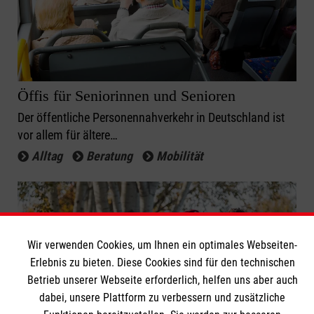
Öffis für Seniorinnen und Senioren
Der öffentliche Personennahverkehr in Deutschland ist
vor allem für ältere…
Alltag
Beratung
Mobilität
Wir verwenden Cookies, um Ihnen ein optimales Webseiten-
Erlebnis zu bieten. Diese Cookies sind für den technischen
Betrieb unserer Webseite erforderlich, helfen uns aber auch
dabei, unsere Plattform zu verbessern und zusätzliche