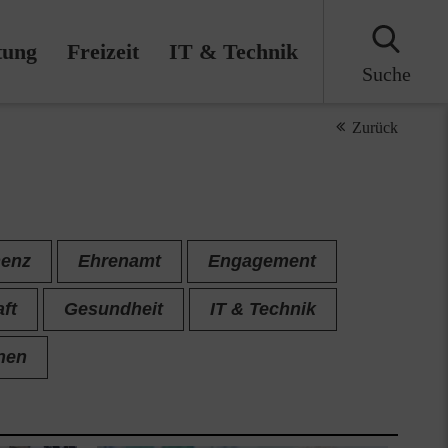
tung
Freizeit
IT & Technik
Suche
Zurück
enz
Ehrenamt
Engagement
ft
Gesundheit
IT & Technik
nen