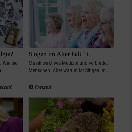
algie?
Singen im Alter hält fit
. Wie sie
Musik wirkt wie Medizin und verbindet
en…
Menschen. Aber warum ist Singen im…
eizeit
Freizeit