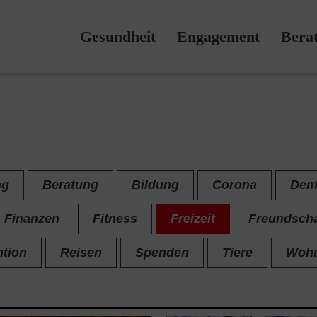
Gesundheit
Engagement
Bera
ng
Beratung
Bildung
Corona
Dem
Finanzen
Fitness
Freizeit
Freundscha
ntion
Reisen
Spenden
Tiere
Woh