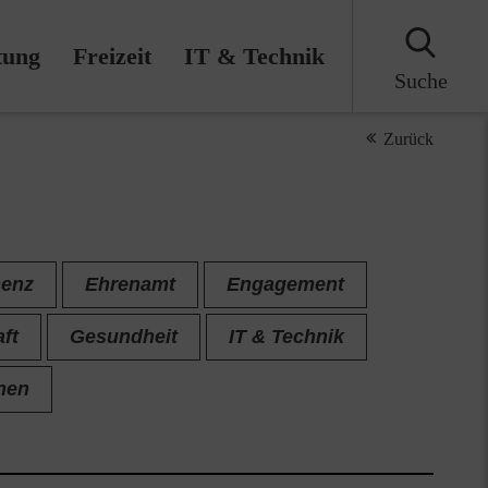
tung
Freizeit
IT & Technik
Suche
Zurück
enz
Ehrenamt
Engagement
ft
Gesundheit
IT & Technik
nen