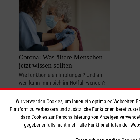
Corona: Was ältere Menschen
jetzt wissen sollten
Wie funktionieren Impfungen? Und an
wen kann man sich im Notfall wenden?
Corona
Gesundheit
Wir verwenden Cookies, um Ihnen ein optimales Webseiten-Erle
Plattform zu verbessern und zusätzliche Funktionen bereitzuste
dass Cookies zur Personalisierung von Anzeigen verwendet
gegebenenfalls nicht mehr alle Funktionalitäten der Web