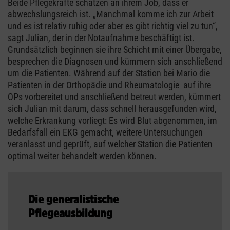
Beide Pflegekräfte schätzen an ihrem Job, dass er
abwechslungsreich ist. „Manchmal komme ich zur Arbeit
und es ist relativ ruhig oder aber es gibt richtig viel zu tun“,
sagt Julian, der in der Notaufnahme beschäftigt ist.
Grundsätzlich beginnen sie ihre Schicht mit einer Übergabe,
besprechen die Diagnosen und kümmern sich anschließend
um die Patienten. Während auf der Station bei Mario die
Patienten in der Orthopädie und Rheumatologie auf ihre
OPs vorbereitet und anschließend betreut werden, kümmert
sich Julian mit darum, dass schnell herausgefunden wird,
welche Erkrankung vorliegt: Es wird Blut abgenommen, im
Bedarfsfall ein EKG gemacht, weitere Untersuchungen
veranlasst und geprüft, auf welcher Station die Patienten
optimal weiter behandelt werden können.
Die generalistische
Pflegeausbildung