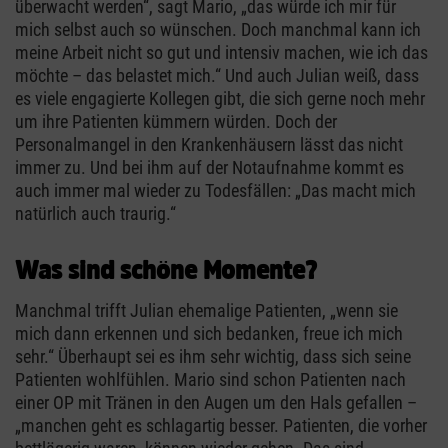
überwacht werden“, sagt Mario, „das würde ich mir für
mich selbst auch so wünschen. Doch manchmal kann ich
meine Arbeit nicht so gut und intensiv machen, wie ich das
möchte – das belastet mich.“ Und auch Julian weiß, dass
es viele engagierte Kollegen gibt, die sich gerne noch mehr
um ihre Patienten kümmern würden. Doch der
Personalmangel in den Krankenhäusern lässt das nicht
immer zu. Und bei ihm auf der Notaufnahme kommt es
auch immer mal wieder zu Todesfällen: „Das macht mich
natürlich auch traurig.“
Was sind schöne Momente?
Manchmal trifft Julian ehemalige Patienten, „wenn sie
mich dann erkennen und sich bedanken, freue ich mich
sehr.“ Überhaupt sei es ihm sehr wichtig, dass sich seine
Patienten wohlfühlen. Mario sind schon Patienten nach
einer OP mit Tränen in den Augen um den Hals gefallen –
„manchen geht es schlagartig besser. Patienten, die vorher