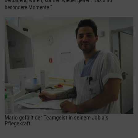
bettlägerig waren, können wieder gehen. Das sind
besondere Momente.“
Mario gefällt der Teamgeist in seinem Job als
Pflegekraft.