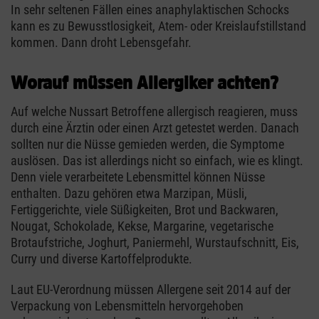
In sehr seltenen Fällen eines anaphylaktischen Schocks
kann es zu Bewusstlosigkeit, Atem- oder Kreislaufstillstand
kommen. Dann droht Lebensgefahr.
Worauf müssen Allergiker achten?
Auf welche Nussart Betroffene allergisch reagieren, muss
durch eine Ärztin oder einen Arzt getestet werden. Danach
sollten nur die Nüsse gemieden werden, die Symptome
auslösen. Das ist allerdings nicht so einfach, wie es klingt.
Denn viele verarbeitete Lebensmittel können Nüsse
enthalten. Dazu gehören etwa Marzipan, Müsli,
Fertiggerichte, viele Süßigkeiten, Brot und Backwaren,
Nougat, Schokolade, Kekse, Margarine, vegetarische
Brotaufstriche, Joghurt, Paniermehl, Wurstaufschnitt, Eis,
Curry und diverse Kartoffelprodukte.
Laut EU-Verordnung müssen Allergene seit 2014 auf der
Verpackung von Lebensmitteln hervorgehoben