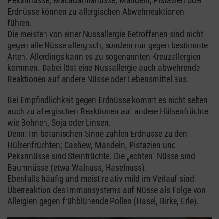
Pekannüsse, Macadamianüsse, Mandeln, Pistazien oder
Erdnüsse können zu allergischen Abwehrreaktionen
führen.
Die meisten von einer Nussallergie Betroffenen sind nicht
gegen alle Nüsse allergisch, sondern nur gegen bestimmte
Arten. Allerdings kann es zu sogenannten Kreuzallergien
kommen. Dabei löst eine Nussallergie auch abwehrende
Reaktionen auf andere Nüsse oder Lebensmittel aus.
Bei Empfindlichkeit gegen Erdnüsse kommt es nicht selten
auch zu allergischen Reaktionen auf andere Hülsenfrüchte
wie Bohnen, Soja oder Linsen.
Denn: Im botanischen Sinne zählen Erdnüsse zu den
Hülsenfrüchten; Cashew, Mandeln, Pistazien und
Pekannüsse sind Steinfrüchte. Die „echten“ Nüsse sind
Baumnüsse (etwa Walnuss, Haselnuss).
Ebenfalls häufig und meist relativ mild im Verlauf sind
Überreaktion des Immunsystems auf Nüsse als Folge von
Allergien gegen frühblühende Pollen (Hasel, Birke, Erle).