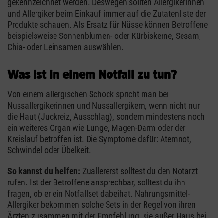
gekennzeichnet werden. Deswegen sollten Allergikerinnen
und Allergiker beim Einkauf immer auf die Zutatenliste der
Produkte schauen. Als Ersatz für Nüsse können Betroffene
beispielsweise Sonnenblumen- oder Kürbiskerne, Sesam,
Chia- oder Leinsamen auswählen.
Was ist in einem Notfall zu tun?
Von einem allergischen Schock spricht man bei
Nussallergikerinnen und Nussallergikern, wenn nicht nur
die Haut (Juckreiz, Ausschlag), sondern mindestens noch
ein weiteres Organ wie Lunge, Magen-Darm oder der
Kreislauf betroffen ist. Die Symptome dafür: Atemnot,
Schwindel oder Übelkeit.
So kannst du helfen:
Zuallererst solltest du den Notarzt
rufen. Ist der Betroffene ansprechbar, solltest du ihn
fragen, ob er ein Notfallset dabeihat. Nahrungsmittel-
Allergiker bekommen solche Sets in der Regel von ihren
Ärzten zusammen mit der Empfehlung, sie außer Haus bei