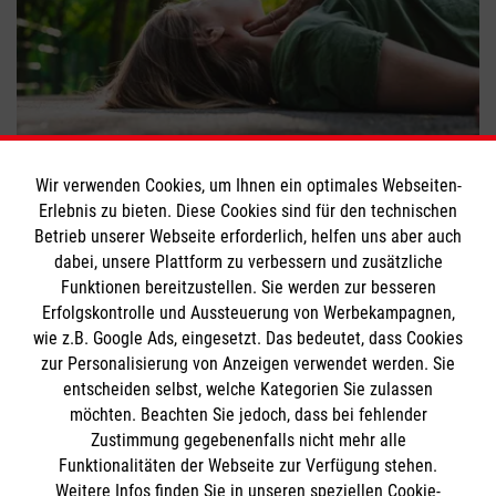
Wiederbelebung: Berührungsängste bei
Frauen
Wir verwenden Cookies, um Ihnen ein optimales Webseiten-
Erlebnis zu bieten. Diese Cookies sind für den technischen
#
Erste Hilfe
Betrieb unserer Webseite erforderlich, helfen uns aber auch
dabei, unsere Plattform zu verbessern und zusätzliche
Funktionen bereitzustellen. Sie werden zur besseren
Bewerte diesen Artikel
Erfolgskontrolle und Aussteuerung von Werbekampagnen,
wie z.B. Google Ads, eingesetzt. Das bedeutet, dass Cookies
zur Personalisierung von Anzeigen verwendet werden. Sie
entscheiden selbst, welche Kategorien Sie zulassen
möchten. Beachten Sie jedoch, dass bei fehlender
Zustimmung gegebenenfalls nicht mehr alle
Funktionalitäten der Webseite zur Verfügung stehen.
Weitere Infos finden Sie in unseren speziellen Cookie-