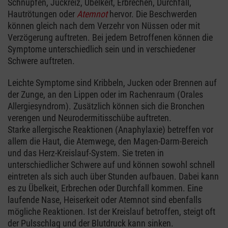
Schnupfen, Juckreiz, Übelkeit, Erbrechen, Durchfall,
Hautrötungen oder
Atemnot
hervor. Die Beschwerden
können gleich nach dem Verzehr von Nüssen oder mit
Verzögerung auftreten. Bei jedem Betroffenen können die
Symptome unterschiedlich sein und in verschiedener
Schwere auftreten.
Leichte Symptome sind Kribbeln, Jucken oder Brennen auf
der Zunge, an den Lippen oder im Rachenraum (Orales
Allergiesyndrom). Zusätzlich können sich die Bronchen
verengen und Neurodermitisschübe auftreten.
Starke allergische Reaktionen (Anaphylaxie) betreffen vor
allem die Haut, die Atemwege, den Magen-Darm-Bereich
und das Herz-Kreislauf-System. Sie treten in
unterschiedlicher Schwere auf und können sowohl schnell
eintreten als sich auch über Stunden aufbauen. Dabei kann
es zu Übelkeit, Erbrechen oder Durchfall kommen. Eine
laufende Nase, Heiserkeit oder Atemnot sind ebenfalls
mögliche Reaktionen. Ist der Kreislauf betroffen, steigt oft
der Pulsschlag und der Blutdruck kann sinken.