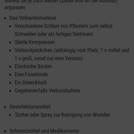
solltest sie je nach Bedarf (Dauer und Art der Radtour)
anpassen:
Das Verbandsmaterial
Verschiedene Größen von Pflastern zum selbst
Schneiden oder als fertiges Sortiment
Sterile Kompressen
Verbandpäckchen (abhängig vom Platz, 1 x mittel und
1 x groß, sonst nur eine Version)
Elastische Binden
Eine Fixierbinde
Ein Dreiecktuch
Gegebenenfalls Verbandschere
Desinfektionsmittel
Tücher oder Spray zur Reinigung von Wunden
Schmerzmittel und Medikamente