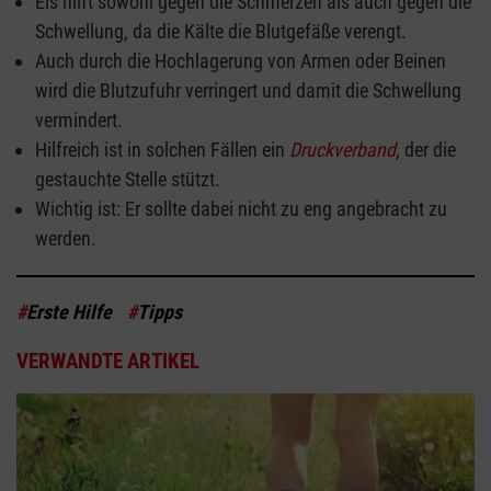
Eis hilft sowohl gegen die Schmerzen als auch gegen die
Schwellung, da die Kälte die Blutgefäße verengt.
Auch durch die Hochlagerung von Armen oder Beinen
wird die Blutzufuhr verringert und damit die Schwellung
vermindert.
Hilfreich ist in solchen Fällen ein
Druckverband
, der die
gestauchte Stelle stützt.
Wichtig ist: Er sollte dabei nicht zu eng angebracht zu
werden.
#
Erste Hilfe
#
Tipps
VERWANDTE ARTIKEL