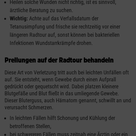
Heilen solche Wunden nicht richtig, ist es sinnvoll,
ärztliche Beratung zu suchen.
Wichtig:
Achte auf das Verfallsdatum der
Tetanusimpfung und frische sie rechtzeitig vor einer
längeren Radtour auf, sonst können bei bakteriellen
Infektionen Wundstarrkrämpfe drohen.
Prellungen auf der Radtour behandeln
Diese Art von Verletzung tritt auch bei leichten Unfällen oft
auf. Sie entsteht, wenn Gewebe durch einen Aufprall
gedrückt oder gequetscht wird. Dabei platzen kleinere
Blutgefäße und Blut fließt in das umliegende Gewebe.
Dieser Bluterguss, auch Hämatom genannt, schwillt an und
verursacht Schmerzen.
In leichten Fällen hilft Schonung und Kühlung der
betroffenen Stellen,
bei schwereren Fällen muss zeitnah eine Ärztin oder ein