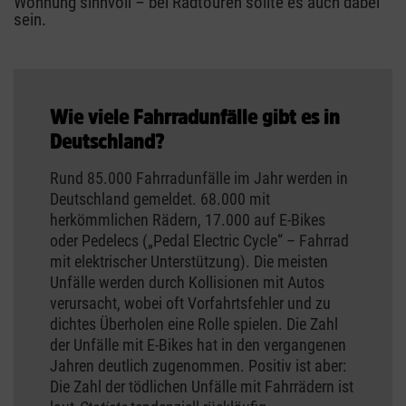
Wohnung sinnvoll – bei Radtouren sollte es auch dabei
sein.
Wie viele Fahrradunfälle gibt es in
Deutschland?
Rund 85.000 Fahrradunfälle im Jahr werden in
Deutschland gemeldet. 68.000 mit
herkömmlichen Rädern, 17.000 auf E-Bikes
oder Pedelecs („Pedal Electric Cycle“ – Fahrrad
mit elektrischer Unterstützung). Die meisten
Unfälle werden durch Kollisionen mit Autos
verursacht, wobei oft Vorfahrtsfehler und zu
dichtes Überholen eine Rolle spielen. Die Zahl
der Unfälle mit E-Bikes hat in den vergangenen
Jahren deutlich zugenommen. Positiv ist aber:
Die Zahl der tödlichen Unfälle mit Fahrrädern ist