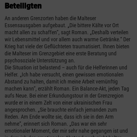
Beteiligten
An anderen Grenzorten haben die Malteser
Essensausgaben aufgebaut. „Die bittere Kälte vor Ort
macht allen zu schaffen“, sagt Roman. „Deshalb verteilen
wir Lebensmittel und vor allem auch warme Getränke.“ Der
Krieg hat viele der Geflüchteten traumatisiert. Ihnen bieten
die Malteser im Grenzgebiet eine erste Beratung und
psychosoziale Unterstützung an.
Die Situation ist belastend – auch für die Helferinnen und
Helfer. „Ich habe versucht, einen gewissen emotionalen
Abstand zu halten, damit ich meine Arbeit vernünftig
machen kann“, erzählt Roman. Ein Balance-Akt, jeden Tag
aufs Neue. Bei einer Erkundungstour in der Grenzregion
wurde er in einem Zelt von einer ukrainischen Frau
angesprochen. „Sie brauchte einfach jemanden zum
Reden. Am Ende wollte sie, dass ich sie in den Arm
nehme“, erinnert sich Roman. „Das war ein sehr
emotionaler Moment, der mir sehr nahe gegangen ist und