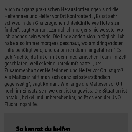
Auch mit ganz praktischen Herausforderungen sind die
Helferinnen und Helfer vor Ort konfrontiert. „Es ist sehr
schwer, in den Grenzregionen Unterkünfte wie Hotels zu
finden“, sagt Roman. „Zumal ich morgens nie wusste, wo
ich abends sein werde. Die Lage ändert sich ja täglich. Ich
habe also immer morgens geschaut, wo am dringendsten
Hilfe benötigt wird, und da bin ich dann hingefahren.“ Es
gab Nächte, da hat er mit dem medizinischen Team im Zelt
geschlafen, weil er keine Unterkunft hatte. „Der
Zusammenhalt der Helferinnen und Helfer vor Ort ist groß.
Als Malteser hilft man sich ganz selbstverständlich
gegenseitig“, sagt Roman. Wie lange die Malteser vor Ort
noch im Einsatz sein werden, ist ungewiss. Die Situation ist
instabil, heikel und unberechenbar, heißt es von der UNO-
Flüchtlingshilfe.
So kannst du helfen