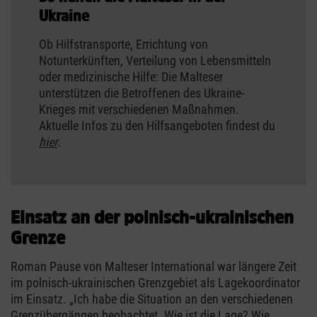
Ukraine
Ob Hilfstransporte, Errichtung von
Notunterkünften, Verteilung von Lebensmitteln
oder medizinische Hilfe: Die Malteser
unterstützen die Betroffenen des Ukraine-
Krieges mit verschiedenen Maßnahmen.
Aktuelle Infos zu den Hilfsangeboten findest du
hier
.
Einsatz an der polnisch-ukrainischen
Grenze
Roman Pause von Malteser International war längere Zeit
im polnisch-ukrainischen Grenzgebiet als Lagekoordinator
im Einsatz. „Ich habe die Situation an den verschiedenen
Grenzübergängen beobachtet. Wie ist die Lage? Wie