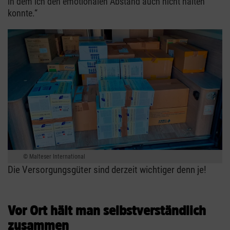
in dem ich den emotionalen Abstand auch nicht halten
konnte.“
Malteser International
Die Versorgungsgüter sind derzeit wichtiger denn je!
Vor Ort hält man selbstverständlich
zusammen