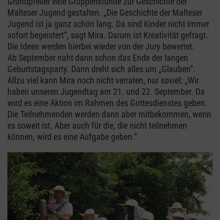
Grundpfeiler eine Gruppenstunde zur Geschichte der
Malteser Jugend gestalten. „Die Geschichte der Malteser
Jugend ist ja ganz schön lang. Da sind Kinder nicht immer
sofort begeistert“, sagt Mira. Darum ist Kreativität gefragt.
Die Ideen werden hierbei wieder von der Jury bewertet.
Ab September naht dann schon das Ende der langen
Geburtstagsparty. Dann dreht sich alles um „Glauben“.
Allzu viel kann Mira noch nicht verraten, nur soviel: „Wir
haben unseren Jugendtag am 21. und 22. September. Da
wird es eine Aktion im Rahmen des Gottesdienstes geben.
Die Teilnehmenden werden dann aber mitbekommen, wenn
es soweit ist. Aber auch für die, die nicht teilnehmen
können, wird es eine Aufgabe geben.“