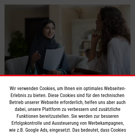
Kulturdolmetscher: Begleitung zwischen
Kulturen
Wir verwenden Cookies, um Ihnen ein optimales Webseiten-
Erlebnis zu bieten. Diese Cookies sind für den technischen
#
Engagement
#
Integration
Betrieb unserer Webseite erforderlich, helfen uns aber auch
dabei, unsere Plattform zu verbessern und zusätzliche
Funktionen bereitzustellen. Sie werden zur besseren
Bewerte diesen Artikel
Erfolgskontrolle und Aussteuerung von Werbekampagnen,
wie z.B. Google Ads, eingesetzt. Das bedeutet, dass Cookies