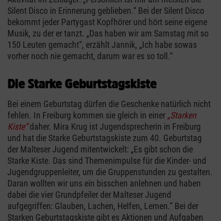
Silent Disco in Erinnerung geblieben.“ Bei der Silent Disco
bekommt jeder Partygast Kopfhörer und hört seine eigene
Musik, zu der er tanzt. „Das haben wir am Samstag mit so
150 Leuten gemacht“, erzählt Jannik, „Ich habe sowas
vorher noch nie gemacht, darum war es so toll.“
Die Starke Geburtstagskiste
Bei einem Geburtstag dürfen die Geschenke natürlich nicht
fehlen. In Freiburg kommen sie gleich in einer
„Starken
Kiste“
daher. Mira Krug ist Jugendsprecherin in Freiburg
und hat die Starke Geburtstagskiste zum 40. Geburtstag
der Malteser Jugend mitentwickelt: „Es gibt schon die
Starke Kiste. Das sind Themenimpulse für die Kinder- und
Jugendgruppenleiter, um die Gruppenstunden zu gestalten.
Daran wollten wir uns ein bisschen anlehnen und haben
dabei die vier Grundpfeiler der Malteser Jugend
aufgegriffen: Glauben, Lachen, Helfen, Lernen.” Bei der
Starken Geburtstagskiste gibt es Aktionen und Aufgaben