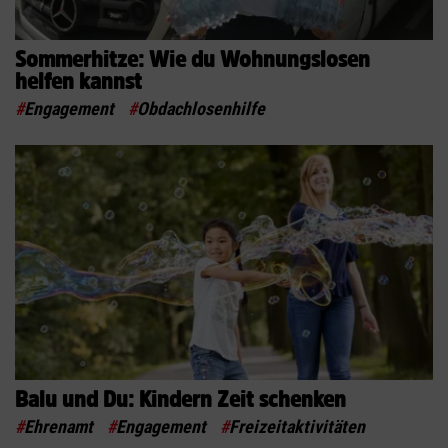
Sommerhitze: Wie du Wohnungslosen
helfen kannst
#
Engagement
#
Obdachlosenhilfe
Balu und Du: Kindern Zeit schenken
#
Ehrenamt
#
Engagement
#
Freizeitaktivitäten