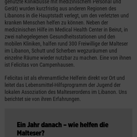
genutzte Klinikbusse mit medizinischem Personal und
Gerät) wurden kurzfristig aus anderen Regionen des
Libanons in die Hauptstadt verlegt, um den verletzten und
kranken Menschen helfen zu können. Neben der
medizinischen Hilfe im Medical Health Center in Beirut, in
zwei nahegelegenen Gesundheitsstationen und den
mobilen Kliniken, halfen rund 300 Freiwillige der Malteser
im Libanon, Schutt und Scherben wegzuräumen und
einzelne Räume wieder nutzbar zu machen. Eine von ihnen
ist Felicitas von Campenhausen.
Felicitas ist als ehrenamtliche Helferin direkt vor Ort und
leitet das Lebensmittel-Hilfsprogramm der Jugend der
lokalen Assoziation des Malteserordens im Libanon. Uns
berichtet sie von ihren Erfahrungen.
Ein Jahr danach – wie helfen die
Malteser?