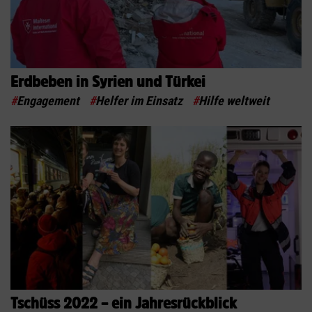
Erdbeben in Syrien und Türkei
#
Engagement
#
Helfer im Einsatz
#
Hilfe weltweit
Tschüss 2022 – ein Jahresrückblick