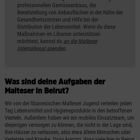
professionellen Gemüseanbaus, die
Bereitstellung von Anbauflächen in der Nähe der
Gesundheitszentren und Hilfe bei der
Distribution der Lebensmittel. Wenn du diese
Maßnahmen im Libanon unterstützen
möchtest, kannst du
an die Malteser
International spenden
.
Was sind deine Aufgaben der
Malteser in Beirut?
Wir von der libanesischen Malteser Jugend verteilen jeden
Tag Lebensmittel und Hygieneprodukte in den betroffenen
Vierteln. Außerdem haben wir ein mobiles Einsatzteam, um
diejenigen versorgen zu können, die nicht in der Lage sind,
ihre Häuser zu verlassen, also etwa ältere Menschen oder
Verletzte und Kranke. Dazu kommt, dass viele hier in Beirut