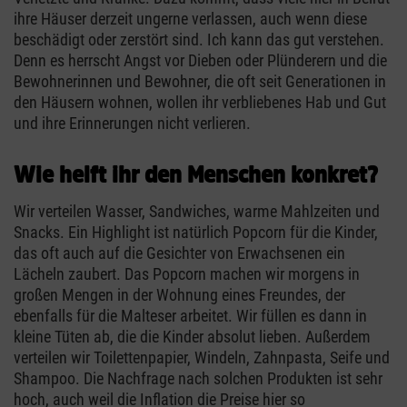
ihre Häuser derzeit ungerne verlassen, auch wenn diese
beschädigt oder zerstört sind. Ich kann das gut verstehen.
Denn es herrscht Angst vor Dieben oder Plünderern und die
Bewohnerinnen und Bewohner, die oft seit Generationen in
den Häusern wohnen, wollen ihr verbliebenes Hab und Gut
und ihre Erinnerungen nicht verlieren.
Wie helft ihr den Menschen konkret?
Wir verteilen Wasser, Sandwiches, warme Mahlzeiten und
Snacks. Ein Highlight ist natürlich Popcorn für die Kinder,
das oft auch auf die Gesichter von Erwachsenen ein
Lächeln zaubert. Das Popcorn machen wir morgens in
großen Mengen in der Wohnung eines Freundes, der
ebenfalls für die Malteser arbeitet. Wir füllen es dann in
kleine Tüten ab, die die Kinder absolut lieben. Außerdem
verteilen wir Toilettenpapier, Windeln, Zahnpasta, Seife und
Shampoo. Die Nachfrage nach solchen Produkten ist sehr
hoch, auch weil die Inflation die Preise hier so