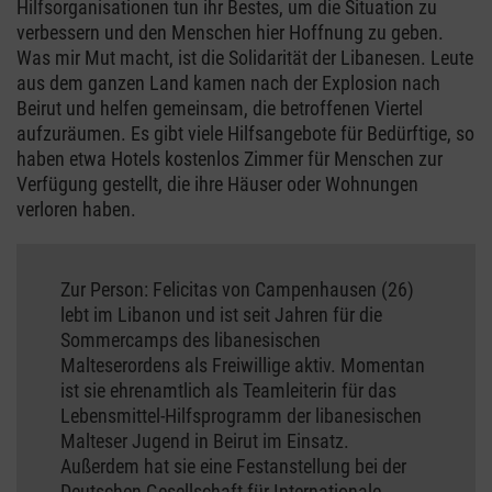
Hilfsorganisationen tun ihr Bestes, um die Situation zu
verbessern und den Menschen hier Hoffnung zu geben.
Was mir Mut macht, ist die Solidarität der Libanesen. Leute
aus dem ganzen Land kamen nach der Explosion nach
Beirut und helfen gemeinsam, die betroffenen Viertel
aufzuräumen. Es gibt viele Hilfsangebote für Bedürftige, so
haben etwa Hotels kostenlos Zimmer für Menschen zur
Verfügung gestellt, die ihre Häuser oder Wohnungen
verloren haben.
Zur Person: Felicitas von Campenhausen (26)
lebt im Libanon und ist seit Jahren für die
Sommercamps des libanesischen
Malteserordens als Freiwillige aktiv. Momentan
ist sie ehrenamtlich als Teamleiterin für das
Lebensmittel-Hilfsprogramm der libanesischen
Malteser Jugend in Beirut im Einsatz.
Außerdem hat sie eine Festanstellung bei der
Deutschen Gesellschaft für Internationale