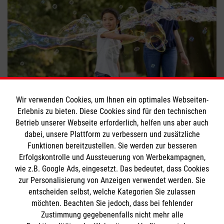
Balu und Du: Kindern Zeit schenken
Wir verwenden Cookies, um Ihnen ein optimales Webseiten-
Erlebnis zu bieten. Diese Cookies sind für den technischen
#
Ehrenamt
#
Engagement
#
Freizeitaktivitäten
Betrieb unserer Webseite erforderlich, helfen uns aber auch
dabei, unsere Plattform zu verbessern und zusätzliche
Funktionen bereitzustellen. Sie werden zur besseren
Bewerte diesen Artikel
Erfolgskontrolle und Aussteuerung von Werbekampagnen,
wie z.B. Google Ads, eingesetzt. Das bedeutet, dass Cookies
zur Personalisierung von Anzeigen verwendet werden. Sie
entscheiden selbst, welche Kategorien Sie zulassen
möchten. Beachten Sie jedoch, dass bei fehlender
Zustimmung gegebenenfalls nicht mehr alle