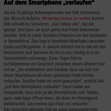
Auf dem Smartphone „verlaufen“
Als die 70-jährige Schwiegermutter von Dirk Schürmann
den Wunsch äußerte,
WhatsApp nutzen zu wollen
, kommt
Dirk schnell ins Schwitzen. „Das haben alle”, hat sie
gesagt. Und dass sie auch gerne mal Fotos bekommen
möchte. Dirk ist Leiter Soziales Ehrenamt bei den Maltesern
in Sprockhövel. Das liegt in Nordrhein-Westfalen zwischen
Essen und Wuppertal. In seinem Bereich hat er viel mit den
Seniorinnen und Senioren im Ort zu tun, häufig ist er im
Seniorenheim unterwegs. Eines Tages hört er
zufälligerweise ein Gespräch zwischen einem älteren Paar
mit an: „Sie unterhielten sich darüber, dass sie sich mit
ihrem Smartphone ab einem gewissen Punkt immer
verlaufen. Darüber habe ich mich gewundert“, erzählt Dirk,
„auf dem Smartphone verlaufen? Dann haben wir
festgestellt, dass man ja bei Smartphones und Tablets
ganz viele Apps öffnen kann, die dann im Hintergrund
weiterlaufen. Das meinte das Paar mit verlaufen.“
Das Gespräch erinnerte Dirk an seine Schwiegermutter.