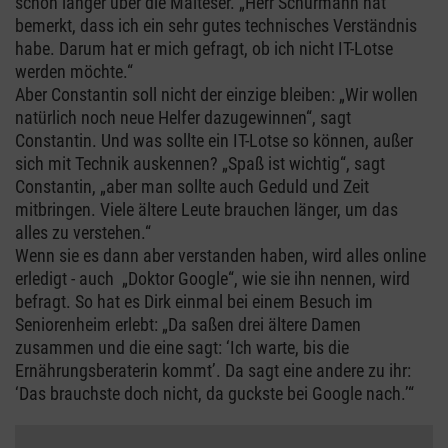
schon länger über die Malteser. „Herr Schürmann hat
bemerkt, dass ich ein sehr gutes technisches Verständnis
habe. Darum hat er mich gefragt, ob ich nicht IT-Lotse
werden möchte.“
Aber Constantin soll nicht der einzige bleiben: „Wir wollen
natürlich noch neue Helfer dazugewinnen“, sagt
Constantin. Und was sollte ein IT-Lotse so können, außer
sich mit Technik auskennen? „Spaß ist wichtig“, sagt
Constantin, „aber man sollte auch Geduld und Zeit
mitbringen. Viele ältere Leute brauchen länger, um das
alles zu verstehen.“
Wenn sie es dann aber verstanden haben, wird alles online
erledigt - auch „Doktor Google“, wie sie ihn nennen, wird
befragt. So hat es Dirk einmal bei einem Besuch im
Seniorenheim erlebt: „Da saßen drei ältere Damen
zusammen und die eine sagt: ‘Ich warte, bis die
Ernährungsberaterin kommt’. Da sagt eine andere zu ihr:
‘Das brauchste doch nicht, da guckste bei Google nach.’“