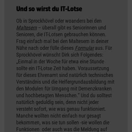
Und so wirst du IT-Lotse
Ob in Sprockhövel oder woanders bei den
Maltesern
– überall gibt es Seniorinnen und
Senioren, die IT-Lotsen gebrauchen können.
Frag einfach mal bei den Maltesern in deiner
Nähe nach oder fülle dieses
Formular
aus. Für
Sprockhövel wünscht Dirk sich Folgendes:
„Einmal in der Woche für etwa eine Stunde
sollte ein IT-Lotse Zeit haben. Voraussetzung
für dieses Ehrenamt sind natürlich technisches
Verständnis und die Helfergrundausbildung mit
den Modulen für Umgang mit Demenzkranken
und hochbetagten Menschen.“ Und du solltest
natürlich geduldig sein, denn nicht jeder
versteht sofort, wie was genau funktioniert.
Manche wollten nicht einfach nur gesagt
bekommen, was sie tun sollen -sie wollen die
Funktionen oder auch was die Meldung auf