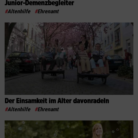
Junior-Demenzbegleiter
#
Altenhilfe
#
Ehrenamt
Der Einsamkeit im Alter davonradeln
#
Altenhilfe
#
Ehrenamt