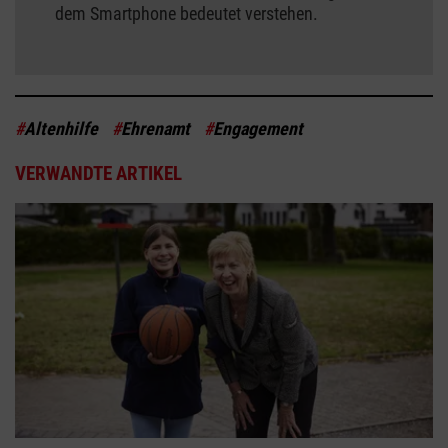
dem Smartphone bedeutet verstehen.
#
Altenhilfe
#
Ehrenamt
#
Engagement
VERWANDTE ARTIKEL