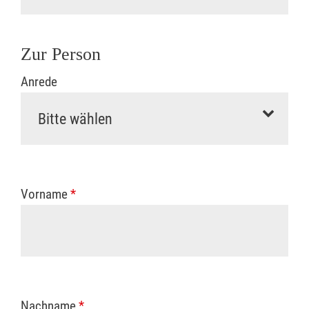
Zur Person
Anrede
Vorname
*
Nachname
*