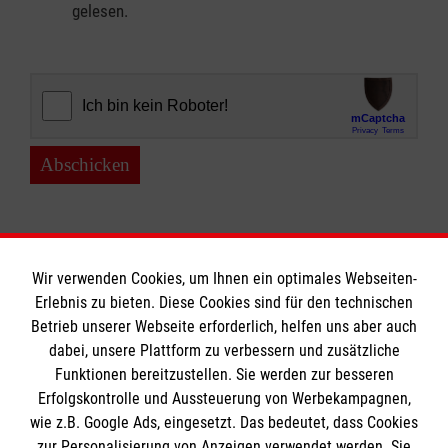
gelesen.
Abschicken
Wir verwenden Cookies, um Ihnen ein optimales Webseiten-
Erlebnis zu bieten. Diese Cookies sind für den technischen
Informationen
Betrieb unserer Webseite erforderlich, helfen uns aber auch
dabei, unsere Plattform zu verbessern und zusätzliche
Funktionen bereitzustellen. Sie werden zur besseren
Erfolgskontrolle und Aussteuerung von Werbekampagnen,
Impressum
wie z.B. Google Ads, eingesetzt. Das bedeutet, dass Cookies
Datenschutz
Die Malteser
zur Personalisierung von Anzeigen verwendet werden. Sie