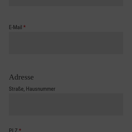
E-Mail
*
Adresse
Straße, Hausnummer
PLZ
*