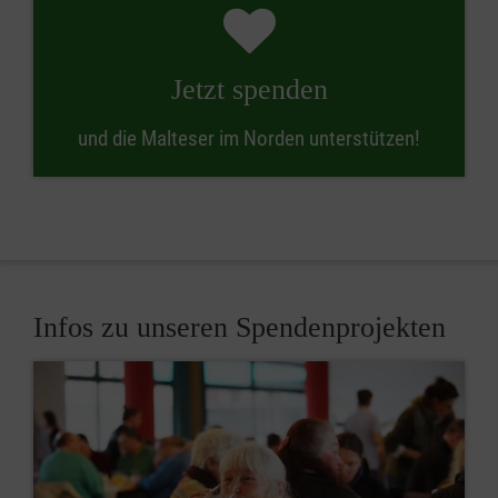
Jetzt spenden
und die Malteser im Norden unterstützen!
Infos zu unseren Spendenprojekten