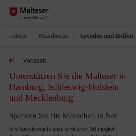
e Standorte
Mitarbeiten
Spenden und Helfen
Vorlesen
Unterstützen Sie die Malteser in
Hamburg, Schleswig-Holstein
und Mecklenburg
Spenden Sie für Menschen in Not
Ihre Spende macht unsere Hilfe vor Ort möglich: