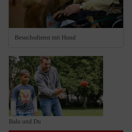
Besuchsdienst mit Hund
Balu und Du