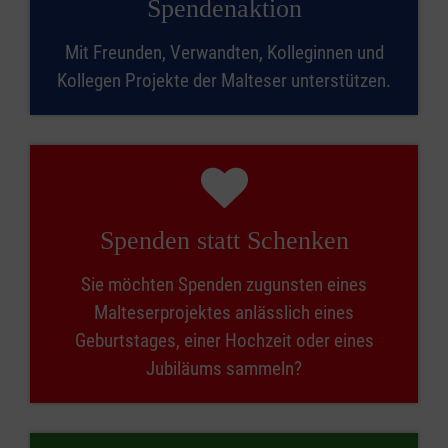
Spendenaktion
Mit Freunden, Verwandten, Kolleginnen und
Kollegen Projekte der Malteser unterstützen.
Spenden statt Schenken
Sie möchten Spenden zugunsten eines
Malteserprojektes anlässlich eines
Geburtstages, einer Hochzeit oder eines
Jubiläums sammeln?