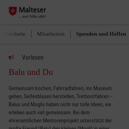
e Standorte
Mitarbeiten
Spenden und Helfen
Vorlesen
Balu und Du
Gemeinsam kochen, Fahrradfahren, ins Museum
gehen, Seifenblasen herstellen, Tretbootfahren –
Balus und Moglis haben nicht nur tolle Ideen, sie
erleben auch viel gemeinsam. Bei dem
ehrenamtlichen Mentorenprojekt unterstützt der
große Freund (Balu) den kleinen (Mogli) in einer