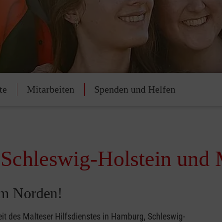
te
Mitarbeiten
Spenden und Helfen
 Schleswig-Holstein und
im Norden!
beit des Malteser Hilfsdienstes in Hamburg, Schleswig-