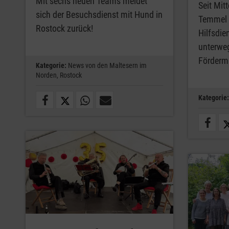
Mit sechs neuen Teams meldet
Seit Mitt
sich der Besuchsdienst mit Hund in
Temmel 
Rostock zurück!
Hilfsdie
unterwe
Fördermi
Kategorie:
News von den Maltesern im
Norden,
Rostock
Kategorie: