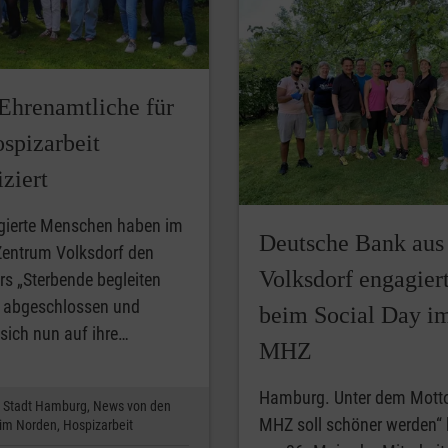
Ehrenamtliche für
spizarbeit
iziert
gierte Menschen haben im
Deutsche Bank aus
Zentrum Volksdorf den
Volksdorf engagiert
s „Sterbende begleiten
“ abgeschlossen und
beim Social Day i
 sich nun auf ihre…
MHZ
Hamburg. Unter dem Motto
Stadt Hamburg,
News von den
MHZ soll schöner werden“
 im Norden,
Hospizarbeit