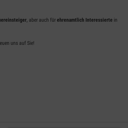
ereinsteiger
, aber auch für
ehrenamtlich Interessierte
in
euen uns auf Sie!