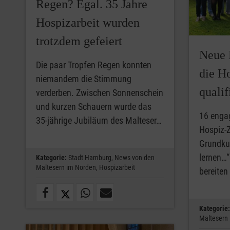
Regen? Egal. 35 Jahre
Hospizarbeit wurden
trotzdem gefeiert
Neue 
Die paar Tropfen Regen konnten
die Ho
niemandem die Stimmung
qualif
verderben. Zwischen Sonnenschein
und kurzen Schauern wurde das
16 enga
35-jährige Jubiläum des Malteser…
Hospiz-
Grundkur
lernen…
Kategorie:
Stadt Hamburg,
News von den
Maltesern im Norden,
Hospizarbeit
bereiten
Kategorie:
Maltesern