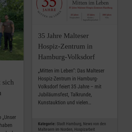
35 Jahre Malteser
Hospiz-Zentrum in
Hamburg-Volksdorf
„Mitten im Leben“: Das Malteser
Hospiz-Zentrum in Hamburg-
 sich
Volksdorf feiert 35 Jahre – mit
m
Jubiläumsfest, Talkrunde,
Kunstauktion und vielen…
 „Unser
Kategorie:
Stadt Hamburg,
News von den
 haben
Maltesern im Norden,
Hospizarbeit