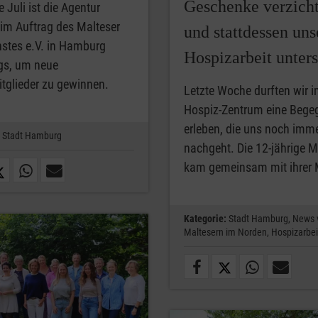
Geschenke verzicht
e Juli ist die Agentur
im Auftrag des Malteser
und stattdessen uns
nstes e.V. in Hamburg
Hospizarbeit unters
gs, um neue
tglieder zu gewinnen.
Letzte Woche durften wir 
Hospiz-Zentrum eine Beg
erleben, die uns noch imm
Stadt Hamburg
nachgeht. Die 12-jährige M
kam gemeinsam mit ihrer 
Kategorie:
Stadt Hamburg,
News 
Maltesern im Norden,
Hospizarbei