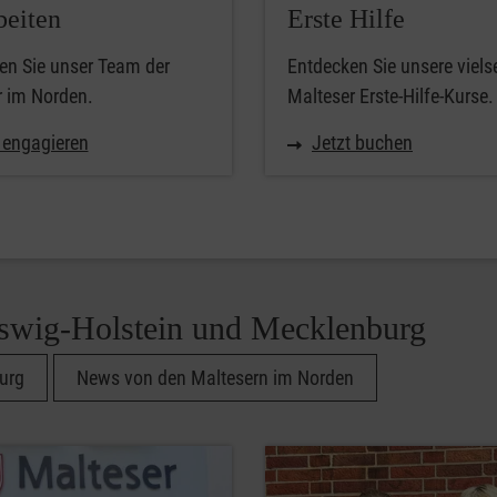
beiten
Erste Hilfe
en Sie unser Team der
Entdecken Sie unsere viels
r im Norden.
Malteser Erste-Hilfe-Kurse.
 engagieren
Jetzt buchen
swig-Holstein und Mecklenburg
urg
News von den Maltesern im Norden