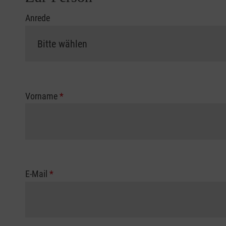
Anrede
Vorname
*
E-Mail
*