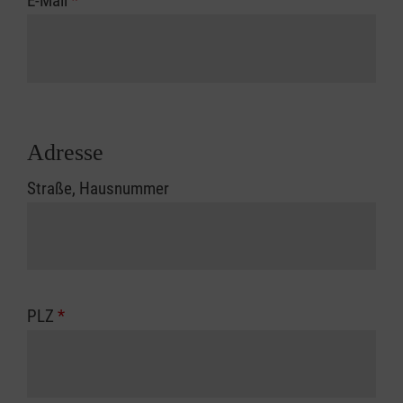
E-Mail
*
Adresse
Straße, Hausnummer
PLZ
*