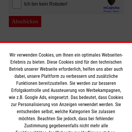
Abschicken
Wir verwenden Cookies, um Ihnen ein optimales Webseiten-
Erlebnis zu bieten. Diese Cookies sind für den technischen
Informationen
Betrieb unserer Webseite erforderlich, helfen uns aber auch
dabei, unsere Plattform zu verbessern und zusätzliche
Funktionen bereitzustellen. Sie werden zur besseren
Erfolgskontrolle und Aussteuerung von Werbekampagnen,
Impressum
wie z.B. Google Ads, eingesetzt. Das bedeutet, dass Cookies
Datenschutz
Die Malteser
zur Personalisierung von Anzeigen verwendet werden. Sie
Kontakt
entscheiden selbst, welche Kategorien Sie zulassen
Barrierefreiheit
möchten. Beachten Sie jedoch, dass bei fehlender
Malteser in Deutschland
Zustimmung gegebenenfalls nicht mehr alle