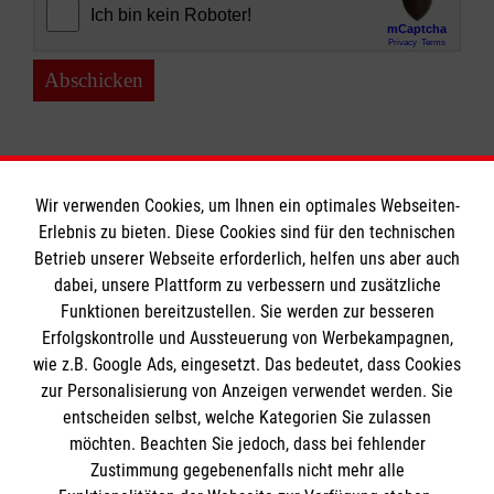
Abschicken
Wir verwenden Cookies, um Ihnen ein optimales Webseiten-
Erlebnis zu bieten. Diese Cookies sind für den technischen
Informationen
Betrieb unserer Webseite erforderlich, helfen uns aber auch
dabei, unsere Plattform zu verbessern und zusätzliche
Funktionen bereitzustellen. Sie werden zur besseren
Erfolgskontrolle und Aussteuerung von Werbekampagnen,
Impressum
wie z.B. Google Ads, eingesetzt. Das bedeutet, dass Cookies
Datenschutz
Die Malteser
zur Personalisierung von Anzeigen verwendet werden. Sie
Kontakt
entscheiden selbst, welche Kategorien Sie zulassen
Barrierefreiheit
möchten. Beachten Sie jedoch, dass bei fehlender
Malteser in Deutschland
Zustimmung gegebenenfalls nicht mehr alle