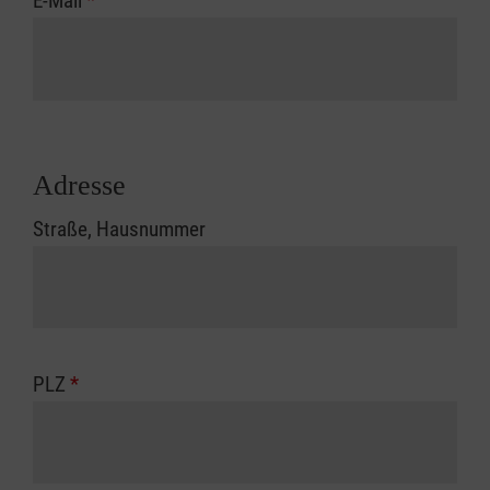
E-Mail
*
Adresse
Straße, Hausnummer
PLZ
*