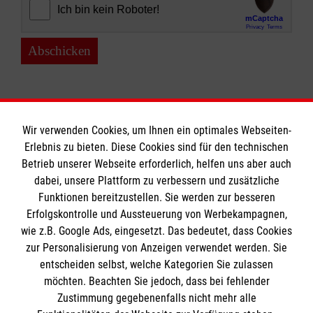
Abschicken
Wir verwenden Cookies, um Ihnen ein optimales Webseiten-
Erlebnis zu bieten. Diese Cookies sind für den technischen
Informationen
Betrieb unserer Webseite erforderlich, helfen uns aber auch
dabei, unsere Plattform zu verbessern und zusätzliche
Funktionen bereitzustellen. Sie werden zur besseren
Erfolgskontrolle und Aussteuerung von Werbekampagnen,
Impressum
wie z.B. Google Ads, eingesetzt. Das bedeutet, dass Cookies
Datenschutz
Die Malteser
zur Personalisierung von Anzeigen verwendet werden. Sie
Kontakt
entscheiden selbst, welche Kategorien Sie zulassen
Barrierefreiheit
möchten. Beachten Sie jedoch, dass bei fehlender
Malteser in Deutschland
Zustimmung gegebenenfalls nicht mehr alle