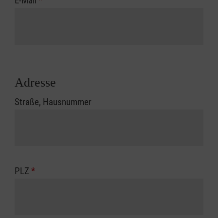
E-Mail
*
Adresse
Straße, Hausnummer
PLZ
*