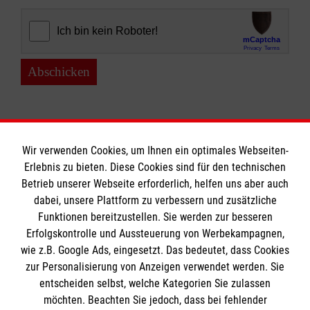
Abschicken
Wir verwenden Cookies, um Ihnen ein optimales Webseiten-
Erlebnis zu bieten. Diese Cookies sind für den technischen
Informationen
Betrieb unserer Webseite erforderlich, helfen uns aber auch
dabei, unsere Plattform zu verbessern und zusätzliche
Funktionen bereitzustellen. Sie werden zur besseren
Erfolgskontrolle und Aussteuerung von Werbekampagnen,
Impressum
wie z.B. Google Ads, eingesetzt. Das bedeutet, dass Cookies
Datenschutz
Die Malteser
zur Personalisierung von Anzeigen verwendet werden. Sie
Kontakt
entscheiden selbst, welche Kategorien Sie zulassen
Barrierefreiheit
möchten. Beachten Sie jedoch, dass bei fehlender