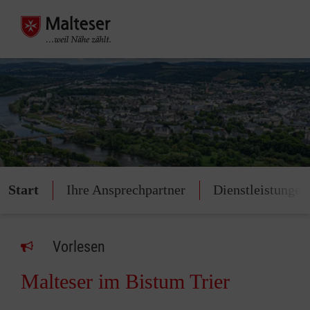
Start
Ihre Ansprechpartner
Dienstleistungen
Vorlesen
Malteser im Bistum Trier