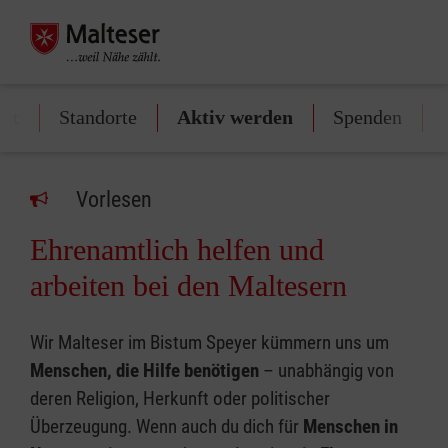
art
Standorte
Aktiv werden
Spenden
Vorlesen
Ehrenamtlich helfen und
arbeiten bei den Maltesern
Wir Malteser im Bistum Speyer kümmern uns um
Menschen, die Hilfe benötigen
– unabhängig von
deren Religion, Herkunft oder politischer
Überzeugung. Wenn auch du dich für
Menschen in