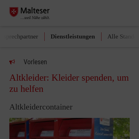
Ansprechpartner
Dienstleistungen
Alle Standor
Vorlesen
Altkleider: Kleider spenden, um
zu helfen
Altkleidercontainer