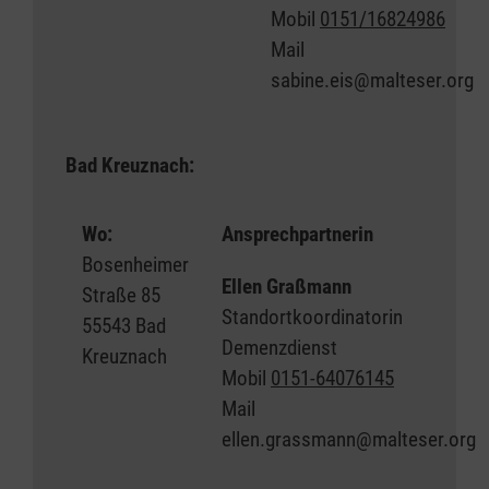
Mobil
0151/16824986
Mail
sabine.eis@malteser.org
Bad Kreuznach:
Wo:
Ansprechpartnerin
Bosenheimer
Ellen Graßmann
Straße 85
Standortkoordinatorin
55543 Bad
Demenzdienst
Kreuznach
Mobil
0151-64076145
Mail
ellen.grassmann@malteser.org