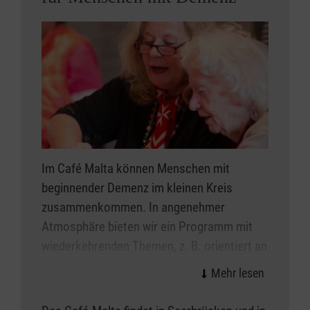
Im Café Malta können Menschen mit
beginnender Demenz im kleinen Kreis
zusammenkommen. In angenehmer
Atmosphäre bieten wir ein Programm mit
wiederkehrenden Themen, z. B. orientiert an
den Jahreszeiten, die Menschen mit
Demenz eine Struktur und somit Sicherheit
vermitteln. Durch Aktivitäten in der Gruppe