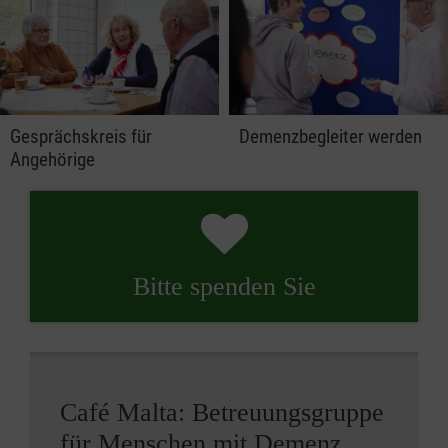
Gesprächskreis für
Demenzbegleiter werden
Angehörige
Bitte spenden Sie
Café Malta: Betreuungsgruppe
für Menschen mit Demenz