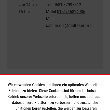
von 14 bis
Tel.
0681 37997512
16 Uhr
Mobil
0151/16824986
Mail
sabine.eis@malteser.org
Wir verwenden Cookies, um Ihnen ein optimales Webseiten-
Erlebnis zu bieten. Diese Cookies sind für den technischen
Informationen
Betrieb unserer Webseite erforderlich, helfen uns aber auch
dabei, unsere Plattform zu verbessern und zusätzliche
Funktionen bereitzustellen. Sie werden zur besseren