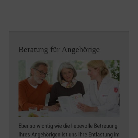
Weitere Informationen zum Malteser Besuchsdienst
für Menschen mit Demenz
https://www.malteser.de/besuchsdienst-fuer-
menschen-mit-demenz.html
Beratung für Angehörige
Ebenso wichtig wie die liebevolle Betreuung
Ihres Angehörigen ist uns Ihre Entlastung im