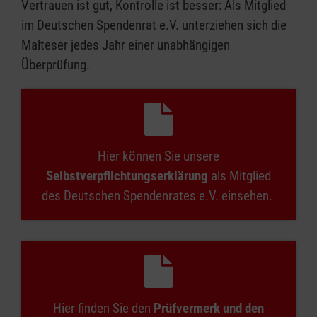
Vertrauen ist gut, Kontrolle ist besser: Als Mitglied
im Deutschen Spendenrat e.V. unterziehen sich die
Malteser jedes Jahr einer unabhängigen
Überprüfung.
Hier können Sie unsere
Selbstverpflichtungserklärung
als Mitglied
des Deutschen Spendenrates e.V. einsehen.
Hier finden Sie den
Prüfvermerk und den