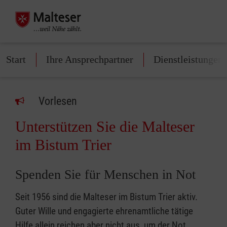
Start
Ihre Ansprechpartner
Dienstleistungen
Vorlesen
Unterstützen Sie die Malteser
im Bistum Trier
Spenden Sie für Menschen in Not
Seit 1956 sind die Malteser im Bistum Trier aktiv.
Guter Wille und engagierte ehrenamtliche tätige
Hilfe allein reichen aber nicht aus, um der Not