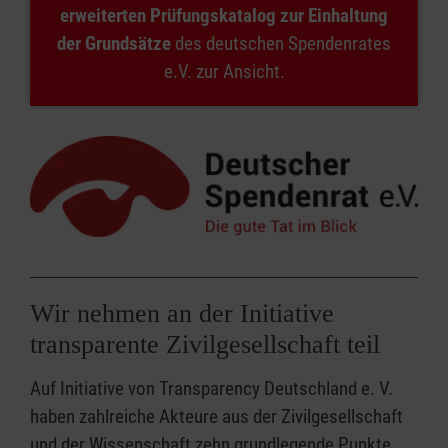
erweiterten Prüfungskatalog zur Einhaltung
der Grundsätze
des deutschen Spendenrates
e.V. zur Ansicht.
Wir nehmen an der Initiative
transparente Zivilgesellschaft teil
Auf Initiative von Transparency Deutschland e. V.
haben zahlreiche Akteure aus der Zivilgesellschaft
und der Wissenschaft zehn grundlegende Punkte