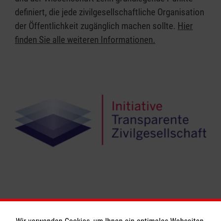
definiert, die jede zivilgesellschaftliche Organisation
der Öffentlichkeit zugänglich machen sollte.
Hier
finden Sie alle weiteren Informationen.