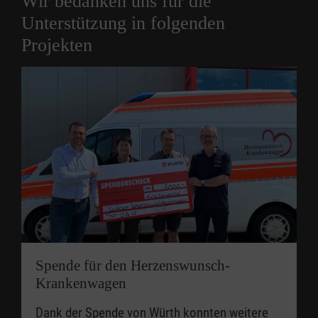
Wir bedanken uns für die
Unterstützung in folgenden
Projekten
Spende für den Herzenswunsch-
Krankenwagen
Dank der Spende von Würth konnten weitere