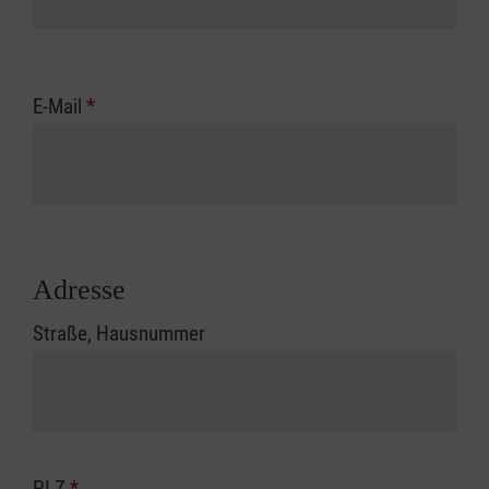
E-Mail
*
Adresse
Straße, Hausnummer
PLZ
*