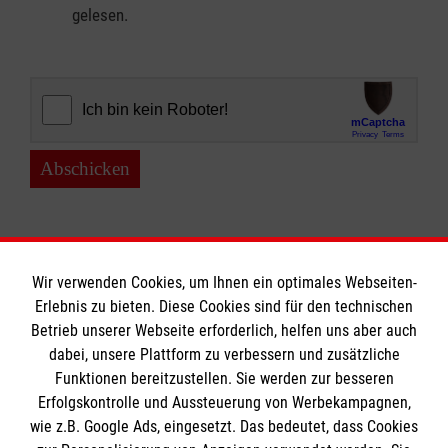
gelesen.
Abschicken
Wir verwenden Cookies, um Ihnen ein optimales Webseiten-
Erlebnis zu bieten. Diese Cookies sind für den technischen
Betrieb unserer Webseite erforderlich, helfen uns aber auch
Informationen
dabei, unsere Plattform zu verbessern und zusätzliche
Funktionen bereitzustellen. Sie werden zur besseren
Erfolgskontrolle und Aussteuerung von Werbekampagnen,
Impressum
wie z.B. Google Ads, eingesetzt. Das bedeutet, dass Cookies
Datenschutz
Die Malteser