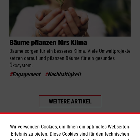
Bäume pflanzen fürs Klima
Bäume sorgen für ein besseres Klima. Viele Umweltprojekte
setzen darauf und pflanzen Bäume für ein gesundes
Ökosystem.
#
Engagement
#
Nachhaltigkeit
WEITERE ARTIKEL
Wir verwenden Cookies, um Ihnen ein optimales Webseiten-
Erlebnis zu bieten. Diese Cookies sind für den technischen