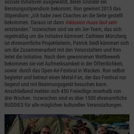
soziale Initiativen ausgewählt, deren Gründer ein
Beratungsstipendium bekommt. Ron gewinnt 2015 das
Stipendium: „Ich habe zwei Coaches an die Seite gestellt
bekommen. Daraus ist dann
Inklusion muss laut sein
entstanden.“ Inzwischen sind sie ein 3er-Team, das sich
regelmäßig um die Initiative kümmert: Cathleen Münzberg
ist ehrenamtliche Projektleiterin, Patrick Seidl kümmert sich
um die Zusammenarbeit mit den Veranstaltern und Ron
leitet die Initiative. Nach dem gewonnenen Wettbewerb
bekommen sie viel Aufmerksamkeit in der Öffentlichkeit,
sowie durch das Open-Air-Festival in Wacken. Ron selbst
begleitet und betreut einen Metal-Fan, der das Festival nur
liegend und mit Beatmungsgerät besuchen kann.
Anschließend melden sich 450 Freiwillige innerhalb von
drei Wochen. Inzwischen sind es über 1500 ehrenamtliche
BUDDIES für alle möglichen kulturellen Veranstaltungen.