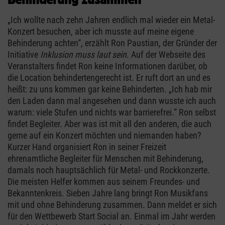
„Ich wollte nach zehn Jahren endlich mal wieder ein Metal-
Konzert besuchen, aber ich musste auf meine eigene
Behinderung achten“, erzählt Ron Paustian, der Gründer der
Initiative
Inklusion muss laut sein
. Auf der Webseite des
Veranstalters findet Ron keine Informationen darüber, ob
die Location behindertengerecht ist. Er ruft dort an und es
heißt: zu uns kommen gar keine Behinderten. „Ich hab mir
den Laden dann mal angesehen und dann wusste ich auch
warum: viele Stufen und nichts war barrierefrei.“ Ron selbst
findet Begleiter. Aber was ist mit all den anderen, die auch
gerne auf ein Konzert möchten und niemanden haben?
Kurzer Hand organisiert Ron in seiner Freizeit
ehrenamtliche Begleiter für Menschen mit Behinderung,
damals noch hauptsächlich für Metal- und Rockkonzerte.
Die meisten Helfer kommen aus seinem Freundes- und
Bekanntenkreis. Sieben Jahre lang bringt Ron Musikfans
mit und ohne Behinderung zusammen. Dann meldet er sich
für den Wettbewerb Start Social an. Einmal im Jahr werden