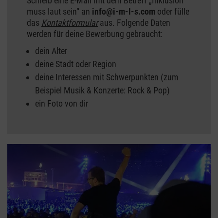
Schreib eine E-Mail mit dem Betreff „Inklusion
muss laut sein“ an
info@i-m-l-s.com
oder fülle
das
Kontaktformular
aus. Folgende Daten
werden für deine Bewerbung gebraucht:
dein Alter
deine Stadt oder Region
deine Interessen mit Schwerpunkten (zum
Beispiel Musik & Konzerte: Rock & Pop)
ein Foto von dir