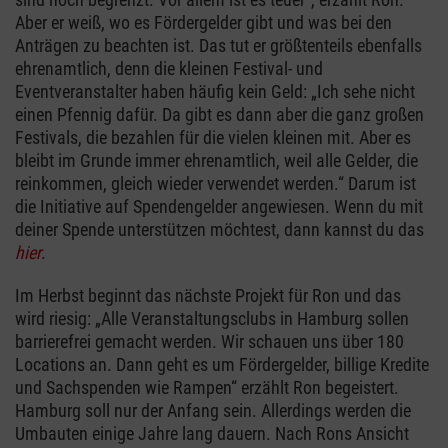
Aber er weiß, wo es Fördergelder gibt und was bei den
Anträgen zu beachten ist. Das tut er größtenteils ebenfalls
ehrenamtlich, denn die kleinen Festival- und
Eventveranstalter haben häufig kein Geld: „Ich sehe nicht
einen Pfennig dafür. Da gibt es dann aber die ganz großen
Festivals, die bezahlen für die vielen kleinen mit. Aber es
bleibt im Grunde immer ehrenamtlich, weil alle Gelder, die
reinkommen, gleich wieder verwendet werden.“ Darum ist
die Initiative auf Spendengelder angewiesen. Wenn du mit
deiner Spende unterstützen möchtest, dann kannst du das
hier
.
Im Herbst beginnt das nächste Projekt für Ron und das
wird riesig: „Alle Veranstaltungsclubs in Hamburg sollen
barrierefrei gemacht werden. Wir schauen uns über 180
Locations an. Dann geht es um Fördergelder, billige Kredite
und Sachspenden wie Rampen“ erzählt Ron begeistert.
Hamburg soll nur der Anfang sein. Allerdings werden die
Umbauten einige Jahre lang dauern. Nach Rons Ansicht