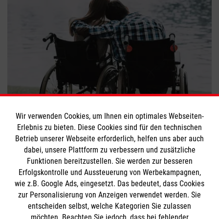
Leben im Rollstuhl
Wir verwenden Cookies, um Ihnen ein optimales Webseiten-
Erlebnis zu bieten. Diese Cookies sind für den technischen
#
Inklusion
#
Ehrenamt
Betrieb unserer Webseite erforderlich, helfen uns aber auch
dabei, unsere Plattform zu verbessern und zusätzliche
Funktionen bereitzustellen. Sie werden zur besseren
Bewerte diesen Artikel
Erfolgskontrolle und Aussteuerung von Werbekampagnen,
wie z.B. Google Ads, eingesetzt. Das bedeutet, dass Cookies
zur Personalisierung von Anzeigen verwendet werden. Sie
entscheiden selbst, welche Kategorien Sie zulassen
möchten. Beachten Sie jedoch, dass bei fehlender