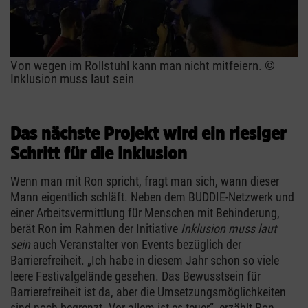
Von wegen im Rollstuhl kann man nicht mitfeiern. ©
Inklusion muss laut sein
Das nächste Projekt wird ein riesiger
Schritt für die Inklusion
Wenn man mit Ron spricht, fragt man sich, wann dieser
Mann eigentlich schläft. Neben dem BUDDIE-Netzwerk und
einer Arbeitsvermittlung für Menschen mit Behinderung,
berät Ron im Rahmen der Initiative
Inklusion muss laut
sein
auch Veranstalter von Events bezüglich der
Barrierefreiheit. „Ich habe in diesem Jahr schon so viele
leere Festivalgelände gesehen. Das Bewusstsein für
Barrierefreiheit ist da, aber die Umsetzungsmöglichkeiten
sind noch begrenzt. Vor allem ist es teuer“, erzählt Ron.