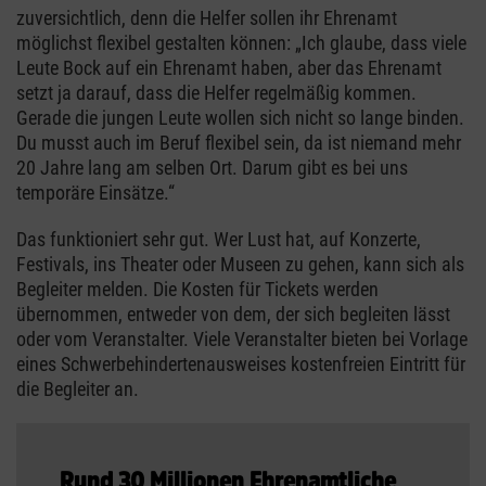
zuversichtlich, denn die Helfer sollen ihr Ehrenamt
möglichst flexibel gestalten können: „Ich glaube, dass viele
Leute Bock auf ein Ehrenamt haben, aber das Ehrenamt
setzt ja darauf, dass die Helfer regelmäßig kommen.
Gerade die jungen Leute wollen sich nicht so lange binden.
Du musst auch im Beruf flexibel sein, da ist niemand mehr
20 Jahre lang am selben Ort. Darum gibt es bei uns
temporäre Einsätze.“
Das funktioniert sehr gut. Wer Lust hat, auf Konzerte,
Festivals, ins Theater oder Museen zu gehen, kann sich als
Begleiter melden. Die Kosten für Tickets werden
übernommen, entweder von dem, der sich begleiten lässt
oder vom Veranstalter. Viele Veranstalter bieten bei Vorlage
eines Schwerbehindertenausweises kostenfreien Eintritt für
die Begleiter an.
Rund 30 Millionen Ehrenamtliche