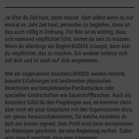
Je öfter du Zeit hast, desto besser. Aber selbst wenn du nur
einmal im Jahr Zeit hast, jemanden zu begleiten, dann ist
das auch völlig in Ordnung. Für Ron ist es wichtig, dass
sich niemand verpflichtet fühlt, immer da sein zu müssen.
Wenn du allerdings als Begleit-BUDDIE zusagst, dann bist
du verpflichtet, das zu machen. Ein anderer verlässt sich
auf dich und ist auch auf dich angewiesen.
Wer ein sogenannter Assistenz-BUDDIE werden möchte,
braucht Erfahrungen mit bestimmten physischen
Reaktionen wie beispielsweise Panikattacken oder
speziellen Gerätschaften wie Sauerstoffflaschen. Auch als
Assistenz füllst du den Fragebogen aus, es kommen dann
aber noch ein paar Gespräche mit den Organisatoren dazu,
um genau herauszubekommen, für welche Assistenz du
dich am besten eignest. Dein Profil wird dann anonymisiert
an diejenigen geschickt, die eine Begleitung suchen. Dabei
wird darauf geachtet, dass eure Interessen