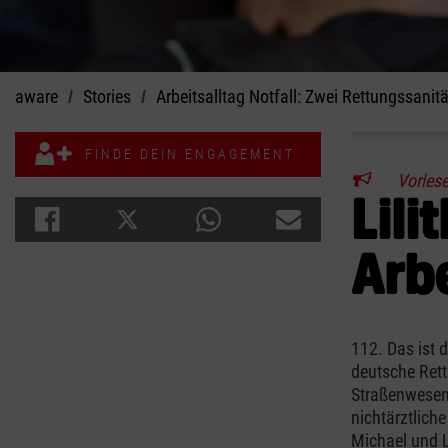
aware
Stories
Arbeitsalltag Notfall: Zwei Rettungssanit
FINDE DEIN ENGAGEMENT
Vorles
Lili
Arbe
112. Das ist d
deutsche Rett
Straßenwesen.
nichtärztlich
Michael und L