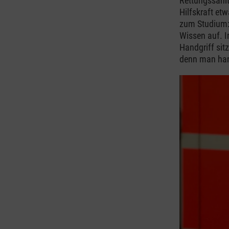
Rettungssanitä
Hilfskraft et
zum Studium: 
Wissen auf. 
Handgriff sit
denn man hand