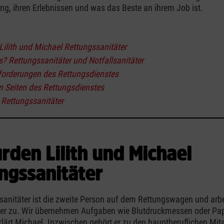
ung, ihren Erlebnissen und was das Beste an ihrem Job ist.
:
ilith und Michael Rettungssanitäter
? Rettungssanitäter und Notfallsanitäter
forderungen des Rettungsdienstes
n Seiten des Rettungsdienstes
 Rettungssanitäter
rden Lilith und Michael
ngssanitäter
sanitäter ist die zweite Person auf dem Rettungswagen und arb
ter zu. Wir übernehmen Aufgaben wie Blutdruckmessen oder Pap
rklärt Michael. Inzwischen gehört er zu den hauptberuflichen Mit