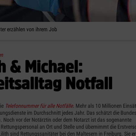
äter erzählen von ihrem Job
en
th & Michael:
itsalltag Notfall
ie
Telefonnummer für alle Notfälle
. Mehr als 10 Millionen Einsä
ungsdienste im Durchschnitt jedes Jahr. Das schätzt die Bundes
 Noch vor der Notärztin oder dem Notarzt ist das sogenannte
e Rettungspersonal an Ort und Stelle und übernimmt die Erstvers
ilith sind Rettungssanitäter bei den Maltesern in Freiburg. Sie e