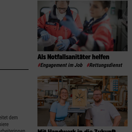
Als Notfallsanitäter helfen
#
Engagement im Job
#
Rettungsdienst
eitet dem
iere
arbeiterinnen