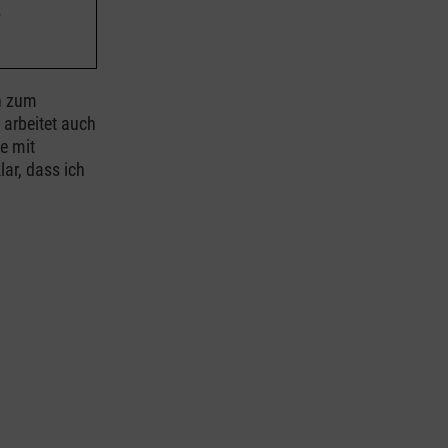
on zum
 arbeitet auch
e mit
ar, dass ich