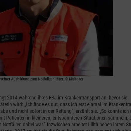
seiner Ausbildung zum Notfallsanitäter. © Malteser
ängt 2014 während ihres FSJ im Krankentransport an, bevor sie
äterin wird: „Ich finde es gut, dass ich erst einmal im Krankentr
be und nicht sofort in der Rettung“, erzählt sie. „So konnte ich
it Patienten in kleineren, entspannteren Situationen sammeln, b
n Notfällen dabei war.“ Inzwischen arbeitet Lilith neben ihrem S