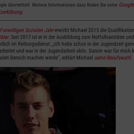
Google
gle übermittelt. Weitere Informationen dazu finden Sie unter
zerklärung
.
Freiwilligen Sozialen Jahr
erwirbt Michael 2015 die Qualifikati
äter
. Seit 2017 ist er in der Ausbildung zum Notfallsanitäter und
lich im Rettungsdienst: „Ich habe schon in der Jugendzeit gern
beitet und war in der Jugendarbeit aktiv. Darum war für mich kl
alen Bereich machen werde“, erklärt Michael
seine Berufswahl
.