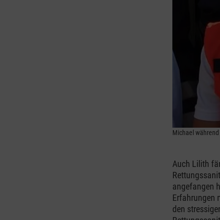
Michael während 
Auch Lilith f
Rettungssanit
angefangen ha
Erfahrungen m
den stressige