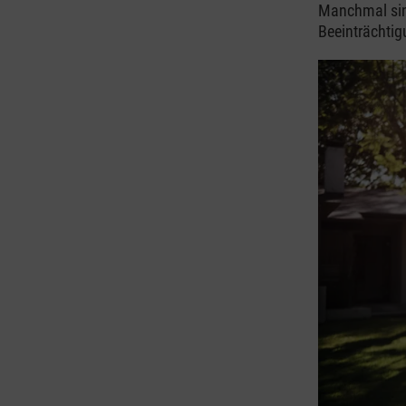
Manchmal sind
Beeinträchtig