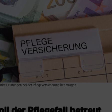
hritt: Leistungen bei der Pflegeversicherung beantragen.
oll der Pflegefall betreut