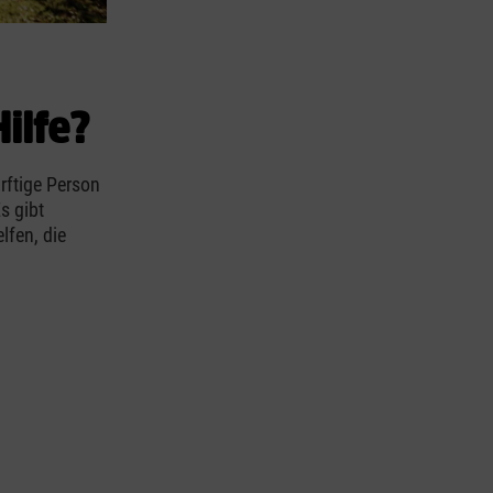
Hilfe?
rftige Person
s gibt
lfen, die