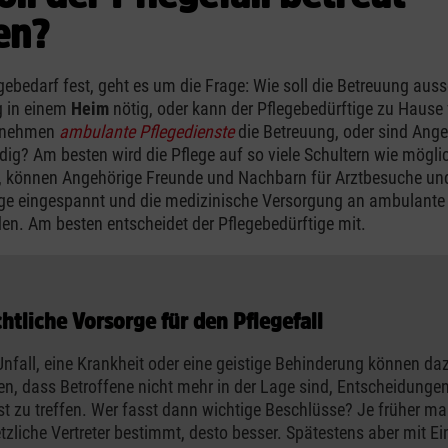
en?
egebedarf fest, geht es um die Frage: Wie soll die Betreuung auss
g in einem
Heim
nötig, oder kann der Pflegebedürftige zu Hause 
rnehmen
ambulante Pflegedienste
die Betreuung, oder sind Ange
dig? Am besten wird die Pflege auf so viele Schultern wie möglich
h, können Angehörige Freunde und Nachbarn für Arztbesuche un
e eingespannt und die medizinische Versorgung an ambulante 
n. Am besten entscheidet der Pflegebedürftige mit.
htliche Vorsorge für den Pflegefall
Unfall, eine Krankheit oder eine geistige Behinderung können da
en, dass Betroffene nicht mehr in der Lage sind, Entscheidunge
st zu treffen. Wer fasst dann wichtige Beschlüsse? Je früher m
tzliche Vertreter bestimmt, desto besser. Spätestens aber mit Ein