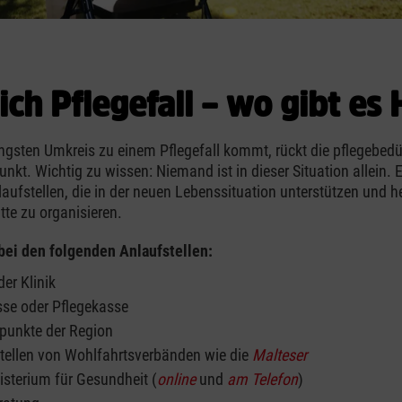
ich Pflegefall – wo gibt es 
gsten Umkreis zu einem Pflegefall kommt, rückt die pflegebedü
unkt. Wichtig zu wissen: Niemand ist in dieser Situation allein. E
laufstellen, die in der neuen Lebenssituation unterstützen und he
tte zu organisieren.
 bei den folgenden Anlaufstellen:
er Klinik
se oder Pflegekasse
zpunkte der Region
tellen von Wohlfahrtsverbänden wie die
Malteser
sterium für Gesundheit (
online
und
am Telefon
)