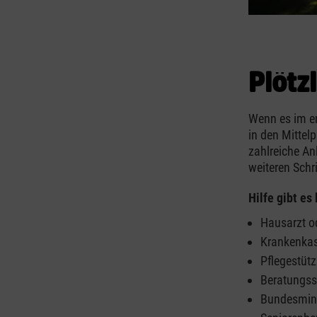
Plötzl
Wenn es im en
in den Mittelp
zahlreiche An
weiteren Schri
Hilfe gibt es
Hausarzt od
Krankenkas
Pflegestüt
Beratungss
Bundesmini