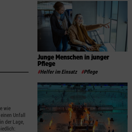
Junge Menschen in junger
Pflege
#
Helfer im Einsatz
#
Pflege
le wie
einen Unfall
in der Lage,
iedlich: