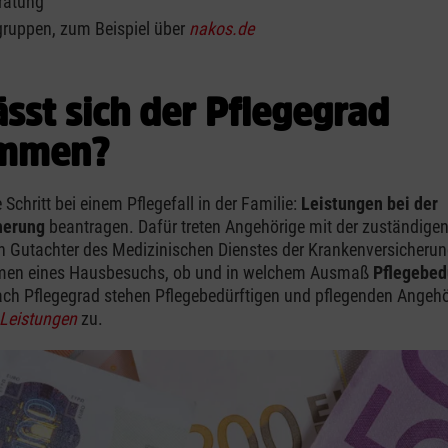
ratung
gruppen, zum Beispiel über
nakos.de
ässt sich der Pflegegrad
immen?
 Schritt bei einem Pflegefall in der Familie:
Leistungen bei der
herung
beantragen. Dafür treten Angehörige mit der zuständige
in Gutachter des Medizinischen Dienstes der Krankenversicheru
men eines Hausbesuchs, ob und in welchem Ausmaß
Pflegebed
nach Pflegegrad stehen Pflegebedürftigen und pflegenden Angeh
 Leistungen
zu.