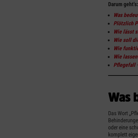
Darum geht's
Was bedeut
Plötzlich P
Wie lässt 
Wie soll d
Wie funkti
Wie lassen
Pflegefall 
Was b
Das Wort „Pfle
Behinderunge
oder eine sch
komplett eigen