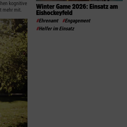
hen kognitive
Winter Game 2026: Einsatz am
t mehr mit.
Eishockeyfeld
#
Ehrenamt
#
Engagement
#
Helfer im Einsatz