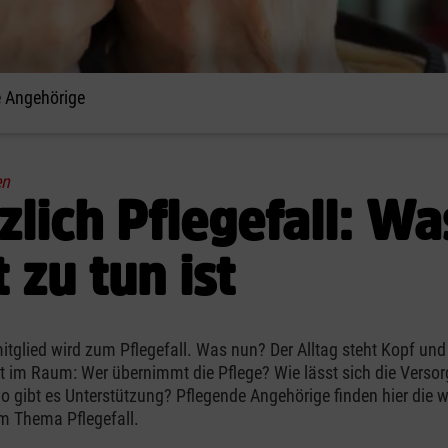
de Angehörige
en
zlich Pflegefall: Wa
t zu tun ist
itglied wird zum Pflegefall. Was nun? Der Alltag steht Kopf und
 im Raum: Wer übernimmt die Pflege? Wie lässt sich die Verso
wo gibt es Unterstützung? Pflegende Angehörige finden hier die w
m Thema Pflegefall.