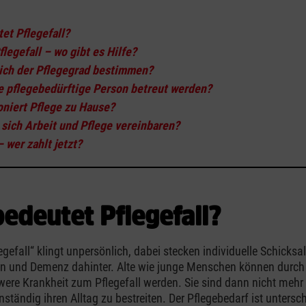
:
et Pflegefall?
flegefall – wo gibt es Hilfe?
sich der Pflegegrad bestimmen?
ie pflegebedürftige Person betreut werden?
oniert Pflege zu Hause?
 sich Arbeit und Pflege vereinbaren?
– wer zahlt jetzt?
edeutet Pflegefall?
gefall“ klingt unpersönlich, dabei stecken individuelle Schicksa
n und Demenz dahinter. Alte wie junge Menschen können durch 
were Krankheit zum Pflegefall werden. Sie sind dann nicht mehr 
ständig ihren Alltag zu bestreiten. Der Pflegebedarf ist untersch