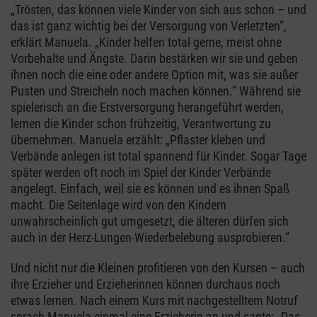
„Trösten, das können viele Kinder von sich aus schon – und
das ist ganz wichtig bei der Versorgung von Verletzten“,
erklärt Manuela. „Kinder helfen total gerne, meist ohne
Vorbehalte und Ängste. Darin bestärken wir sie und geben
ihnen noch die eine oder andere Option mit, was sie außer
Pusten und Streicheln noch machen können.“ Während sie
spielerisch an die Erstversorgung herangeführt werden,
lernen die Kinder schon frühzeitig, Verantwortung zu
übernehmen. Manuela erzählt: „Pflaster kleben und
Verbände anlegen ist total spannend für Kinder. Sogar Tage
später werden oft noch im Spiel der Kinder Verbände
angelegt. Einfach, weil sie es können und es ihnen Spaß
macht. Die Seitenlage wird von den Kindern
unwahrscheinlich gut umgesetzt, die älteren dürfen sich
auch in der Herz-Lungen-Wiederbelebung ausprobieren.“
Und nicht nur die Kleinen profitieren von den Kursen – auch
ihre Erzieher und Erzieherinnen können durchaus noch
etwas lernen. Nach einem Kurs mit nachgestelltem Notruf
sprach Manuela einmal eine Erzieherin an und sagte: „Das