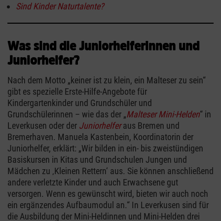
Sind Kinder Naturtalente?
Was sind die Juniorhelferinnen und
Juniorhelfer?
Nach dem Motto „keiner ist zu klein, ein Malteser zu sein“
gibt es spezielle Erste-Hilfe-Angebote für
Kindergartenkinder und Grundschüler und
Grundschülerinnen – wie das der „
Malteser Mini-Helden
“ in
Leverkusen oder der
Juniorhelfer
aus Bremen und
Bremerhaven. Manuela Kastenbein, Koordinatorin der
Juniorhelfer, erklärt: „Wir bilden in ein- bis zweistündigen
Basiskursen in Kitas und Grundschulen Jungen und
Mädchen zu ‚Kleinen Rettern‘ aus. Sie können anschließend
andere verletzte Kinder und auch Erwachsene gut
versorgen. Wenn es gewünscht wird, bieten wir auch noch
ein ergänzendes Aufbaumodul an.“ In Leverkusen sind für
die Ausbildung der Mini-Heldinnen und Mini-Helden drei