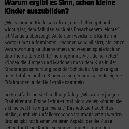
Warum ergibt es Sinn, schon kleine
Kinder auszubilden?
„Wer schon im Kindesalter lernt, dass helfen gut und
wichtig ist, dem fällt das auch als Erwachsenem leichter“,
ist Manuela überzeugt. Außerdem werden die Kinder im
Kontakt mit uniformierten Personen sensibilisiert, sie lernen
Verantwortung zu übernehmen und werden spielerisch an
das Thema „Erste Hilfe“ herangeführt. Als „kleine Retter“
können die Jungen und Mädchen nach dem Kurs in der
Kindertageseinrichtung oder der Schule bei Verletzungen
oder Unfällen andere Kinder versorgen und so erste eigene
Erfahrungen in der Helferrolle sammeln.
Im Ernstfall sind sie handlungsfähig: „Wissen die jungen
Ersthelfer und Ersthelferinnen mal nicht weiter, können sie
sich selbst Hilfe organisieren.“ Das reduziert auch das
Risiko, durch ein Unfallgeschehen traumatisiert zu werden.
Und es gibt noch einen weiteren Aspekt, der die Kurse
schon für kleine Kinder so sinnvoll macht. Immerhin