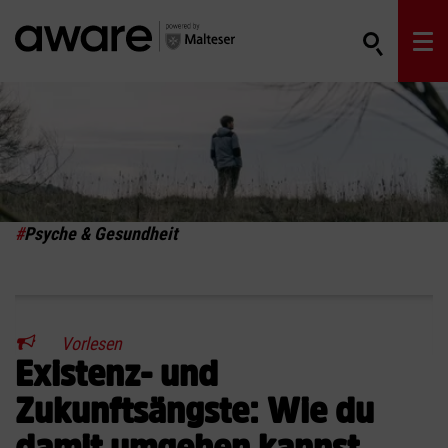
#
Psyche & Gesundheit
Vorlesen
Existenz- und
Zukunftsängste: Wie du
damit umgehen kannst