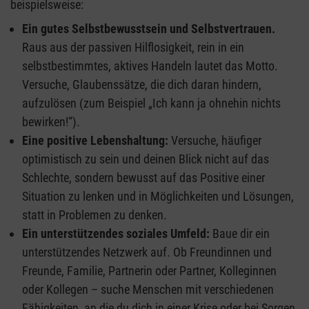
beispielsweise:
Ein gutes Selbstbewusstsein und Selbstvertrauen.
Raus aus der passiven Hilflosigkeit, rein in ein
selbstbestimmtes, aktives Handeln lautet das Motto.
Versuche, Glaubenssätze, die dich daran hindern,
aufzulösen (zum Beispiel „Ich kann ja ohnehin nichts
bewirken!“).
Eine positive Lebenshaltung:
Versuche, häufiger
optimistisch zu sein und deinen Blick nicht auf das
Schlechte, sondern bewusst auf das Positive einer
Situation zu lenken und in Möglichkeiten und Lösungen,
statt in Problemen zu denken.
Ein unterstützendes soziales Umfeld:
Baue dir ein
unterstützendes Netzwerk auf. Ob Freundinnen und
Freunde, Familie, Partnerin oder Partner, Kolleginnen
oder Kollegen – suche Menschen mit verschiedenen
Fähigkeiten, an die du dich in einer Krise oder bei Sorgen