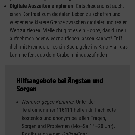
Digitale Auszeiten einplanen.
Entscheidend ist auch,
einen Kontrast zum digitalen Leben zu schaffen und
wieder eine klarere Grenze zwischen digitaler und realer
Welt zu ziehen. Vielleicht gibt es ein Hobby, das du neu
aufnehmen oder wieder aufleben lassen kannst? Triff
dich mit Freunden, lies ein Buch, gehe ins Kino – all das
kann helfen, aus dem Grübeln hinauszufinden.
Hilfsangebote bei Ängsten und
Sorgen
Nummer gegen Kummer
: Unter der
Telefonnummer
116111
helfen dir Fachleute
kostenlos und anonym bei allen Fragen,
Sorgen und Problemen (Mo–Sa 14–20 Uhr).
Es gibt auch einen
Online-Chat
!