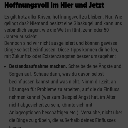
Hoffnungsvoll im Hier und Jetzt
Es gilt trotz aller Krisen, hoffnungsvoll zu bleiben. Nur: Wie
gelingt das? Niemand besitzt eine Glaskugel und kann uns
verbindlich sagen, wie die Welt in fünf, zehn oder 50
Jahren aussieht.
Dennoch sind wir nicht ausgeliefert und können gewisse
Dinge selbst beeinflussen. Diese Tipps können dir helfen,
mit Zukunfts- oder Existenzängsten besser umzugehen:
Bestandsaufnahme machen.
Schreibe deine Ängste und
Sorgen auf. Schaue dann, was du davon selbst
beeinflussen kannst und was nicht. Nimm dir Zeit, an
Lösungen für Probleme zu arbeiten, auf die du Einfluss
nehmen kannst (wer zum Beispiel Angst hat, im Alter
nicht abgesichert zu sein, könnte sich mit
Anlageoptionen beschäftigen etc.). Versuche, nicht über
die Dinge zu grübeln, die außerhalb deines Einflusses
liegen.