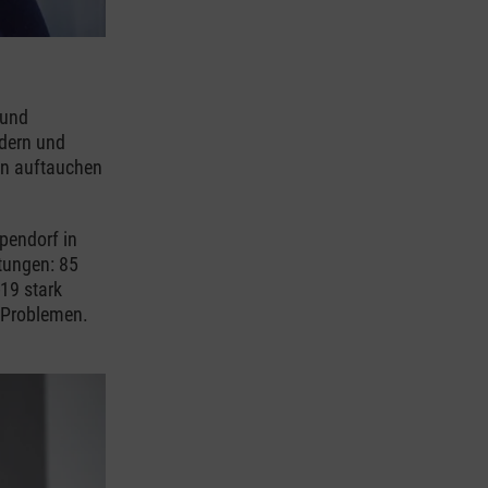
 und
ndern und
en auftauchen
pendorf in
tungen: 85
19 stark
 Problemen.