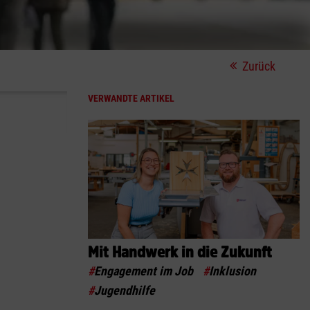
Zurück
VERWANDTE ARTIKEL
Mit Handwerk in die Zukunft
#
Engagement im Job
#
Inklusion
#
Jugendhilfe