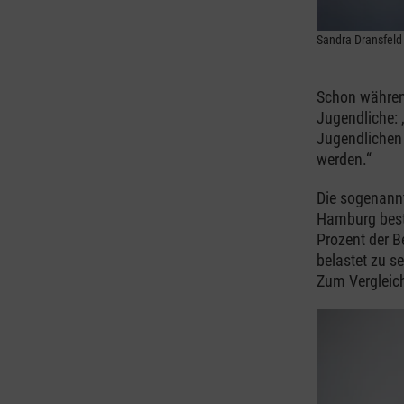
Sandra Dransfeld 
Schon während
Jugendliche:
Jugendlichen
werden.“
Die sogenan
Hamburg best
Prozent der B
belastet zu s
Zum Vergleich