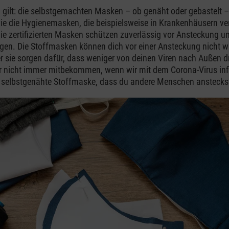
 gilt: die selbstgemachten Masken – ob genäht oder gebastelt –
ie die Hygienemasken, die beispielsweise in Krankenhäusern v
ie zertifizierten Masken schützen zuverlässig vor Ansteckung u
gen. Die Stoffmasken können dich vor einer Ansteckung nicht wi
r sie sorgen dafür, dass weniger von deinen Viren nach Außen d
der nicht immer mitbekommen, wenn wir mit dem Corona-Virus infi
e selbstgenähte Stoffmaske, dass du andere Menschen anstecks