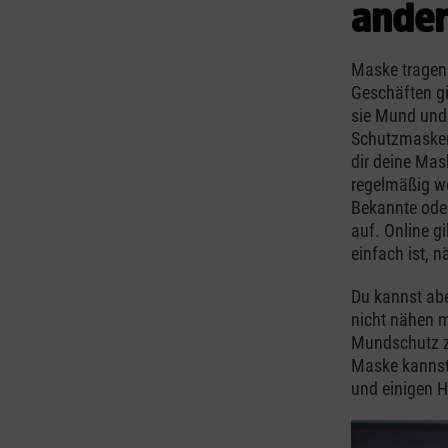
ander
Maske tragen 
Geschäften gi
sie Mund und 
Schutzmasken
dir deine Mas
regelmäßig we
Bekannte ode
auf. Online gi
einfach ist, 
Du kannst abe
nicht nähen m
Mundschutz z
Maske kannst 
und einigen H