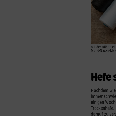
Mit der Nähanlei
Mund-Nasen-Mas
Hefe 
Nachdem wie w
immer schwier
einigen Woche
Trockenhefe. 
darauf zu ver