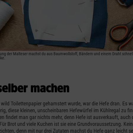
tung der Malteser machst du aus Baumwollstoff, Bändern und einem Draht schnel
ke.
selber machen
ild Toilettenpapier gehamstert wurde, war die Hefe dran. Es w
ig, diese kleinen, unscheinbaren Hefewürfel im Kühlregal zu fin
n findet man gar nichts mehr, denn Hefe ist ausverkauft, auch 
Für Brot und viele Kuchen ist sie eine Grundvoraussetzung. Kein
zichten, denn mit nur drei Zutaten machst du Hefe ganz leicht se