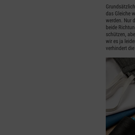
Grundsätzlich
das Gleiche w
werden. Nur d
beide Richtun
schützen, abe
wir es ja lei
verhindert di