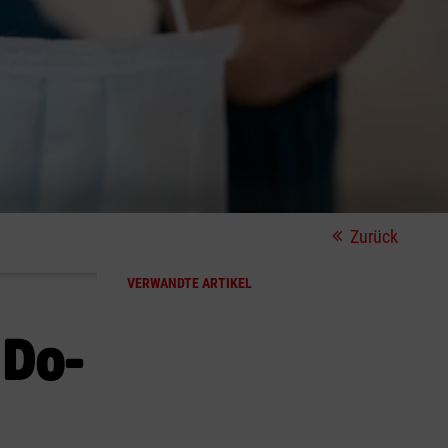
Zurück
VERWANDTE ARTIKEL
 Do-