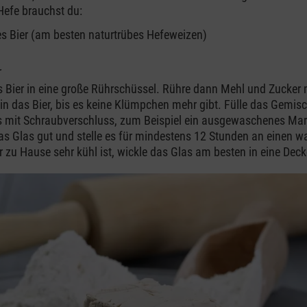
 Hefe brauchst du:
es Bier (am besten naturtrübes Hefeweizen)
r
s Bier in eine große Rührschüssel. Rühre dann Mehl und Zucker 
n das Bier, bis es keine Klümpchen mehr gibt. Fülle das Gemisc
s mit Schraubverschluss, zum Beispiel ein ausgewaschenes Ma
as Glas gut und stelle es für mindestens 12 Stunden an einen w
ir zu Hause sehr kühl ist, wickle das Glas am besten in eine Deck