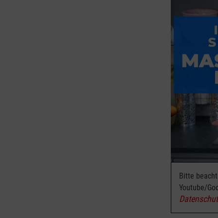
Bitte beach
Youtube/Goo
Datenschut