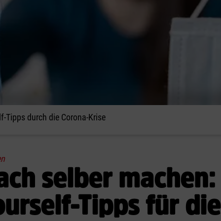
lf-Tipps durch die Corona-Krise
en
ach selber machen:
ourself-Tipps für die