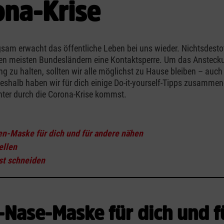
ona-Krise
sam erwacht das öffentliche Leben bei uns wieder. Nichtsdestotr
den meisten Bundesländern eine Kontaktsperre. Um das Ansteck
ing zu halten, sollten wir alle möglichst zu Hause bleiben – auc
Deshalb haben wir für dich einige Do-it-yourself-Tipps zusammeng
hter durch die Corona-Krise kommst.
-Maske für dich und für andere nähen
ellen
st schneiden
Nase-Maske für dich und f