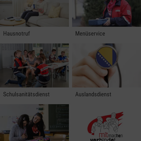
Hausnotruf
Menüservice
Schulsanitätsdienst
Auslandsdienst