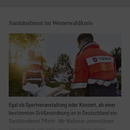
Malteser Hausnotruf im Westerwaldkreis.
Sanitätsdienst im Westerwaldkreis
Egal ob Sportveranstaltung oder Konzert, ab einer
bestimmten Größenordnung ist in Deutschland ein
Sanitätsdienst Pflicht. Wir Malteser unterstützen
Veranstalter hier sehr gerne und bieten einen