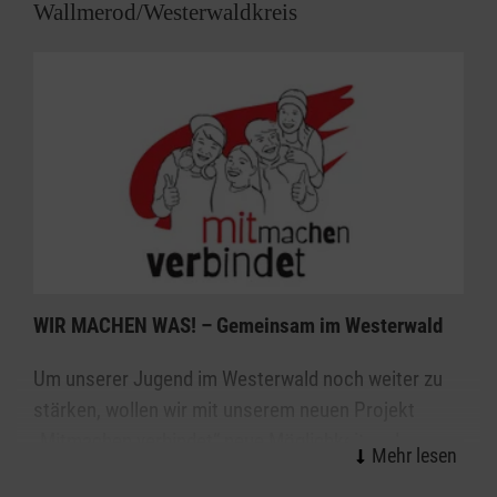
Wallmerod/Westerwaldkreis
WIR MACHEN WAS! – Gemeinsam im Westerwald
Um unserer Jugend im Westerwald noch weiter zu
stärken, wollen wir mit unserem neuen Projekt
„Mitmachen verbindet“ neue Möglichkeiten der
Begegnung und Beteiligung außerhalb von Schule