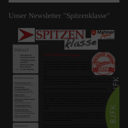
Unser Newsletter "Spitzenklasse"