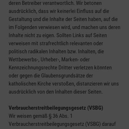
deren Betreiber verantwortlich. Wir betonen
ausdrücklich, dass wir keinerlei Einfluss auf die
Gestaltung und die Inhalte der Seiten haben, auf die
im Folgenden verwiesen wird, und machen uns deren
Inhalte nicht zu eigen. Sollten Links auf Seiten
verweisen mit strafrechtlich relevanten oder
politisch radikalen Inhalten bzw. Inhalten, die
Wettbewerbs-, Urheber-, Marken- oder
Kennzeichnungsrechte Dritter verletzen könnten
oder gegen die Glaubensgrundsätze der
katholischen Kirche verstoßen, distanzieren wir uns
ausdrücklich von den Inhalten dieser Seiten.
Verbraucherstreitbeilegungsgesetz (VSBG)
Wir weisen gemäß § 36 Abs. 1
Verbraucherstreitbeilegungsgesetz (VSBG) darauf