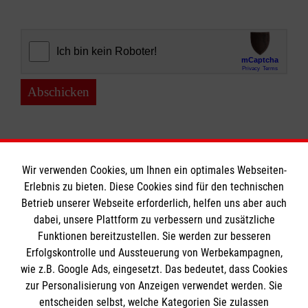
Abschicken
Wir verwenden Cookies, um Ihnen ein optimales Webseiten-
Erlebnis zu bieten. Diese Cookies sind für den technischen
Informationen
Betrieb unserer Webseite erforderlich, helfen uns aber auch
dabei, unsere Plattform zu verbessern und zusätzliche
Funktionen bereitzustellen. Sie werden zur besseren
Erfolgskontrolle und Aussteuerung von Werbekampagnen,
Impressum
wie z.B. Google Ads, eingesetzt. Das bedeutet, dass Cookies
Datenschutz
Die Malteser
zur Personalisierung von Anzeigen verwendet werden. Sie
Barrierefreiheit
entscheiden selbst, welche Kategorien Sie zulassen