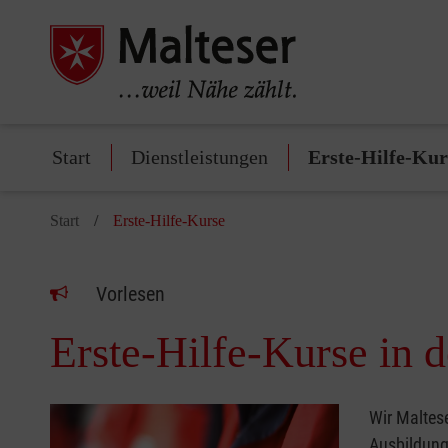
Start
Dienstleistungen
Erste-Hilfe-Kur
Start
Erste-Hilfe-Kurse
Vorlesen
Erste-Hilfe-Kurse in 
Wir Maltese
Ausbildun