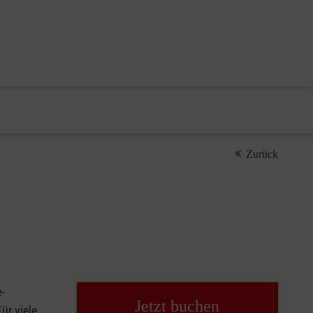
Zurück
-
Jetzt buchen
Für viele