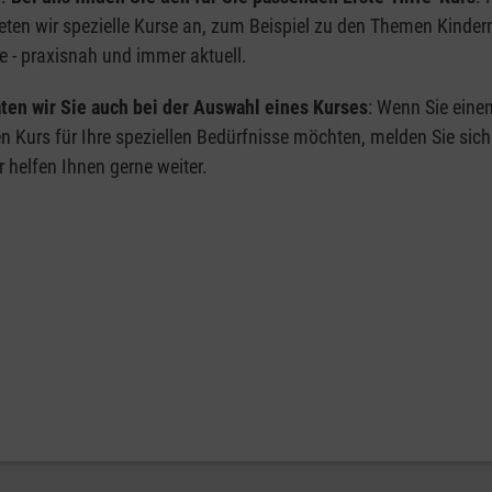
eten wir spezielle Kurse an, zum Beispiel zu den Themen Kinder
e - praxisnah und immer aktuell.
ten wir Sie auch bei der Auswahl eines Kurses
: Wenn Sie eine
en Kurs für Ihre speziellen Bedürfnisse möchten, melden Sie sich
r helfen Ihnen gerne weiter.