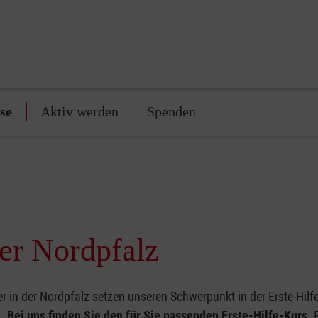
se
Aktiv werden
Spenden
der Nordpfalz
r in der Nordpfalz setzen unseren Schwerpunkt in der Erste-Hilfe
g.
Bei uns finden Sie den für Sie passenden Erste-Hilfe-Kurs
. 