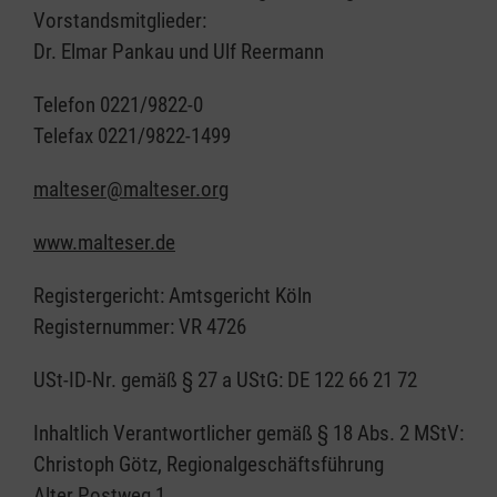
Vorstandsmitglieder:
Dr. Elmar Pankau und Ulf Reermann
Telefon 0221/9822-0
Telefax 0221/9822-1499
malteser@malteser.org
www.malteser.de
Registergericht: Amtsgericht Köln
Registernummer: VR 4726
USt-ID-Nr. gemäß § 27 a UStG: DE 122 66 21 72
Inhaltlich Verantwortlicher gemäß § 18 Abs. 2 MStV:
Christoph Götz, Regionalgeschäftsführung
Alter Postweg 1