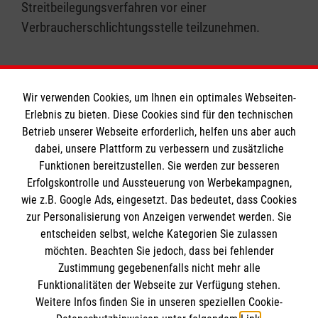
Streitbeilegungsverfahren vor einer
Verbraucherschlichtungsstelle teilzunehmen.
Wir verwenden Cookies, um Ihnen ein optimales Webseiten-
Erlebnis zu bieten. Diese Cookies sind für den technischen
Informationen
Betrieb unserer Webseite erforderlich, helfen uns aber auch
dabei, unsere Plattform zu verbessern und zusätzliche
Funktionen bereitzustellen. Sie werden zur besseren
Erfolgskontrolle und Aussteuerung von Werbekampagnen,
Impressum
wie z.B. Google Ads, eingesetzt. Das bedeutet, dass Cookies
Datenschutz
Die Malteser
zur Personalisierung von Anzeigen verwendet werden. Sie
Barrierefreiheit
entscheiden selbst, welche Kategorien Sie zulassen
Kontakt
möchten. Beachten Sie jedoch, dass bei fehlender
Malteser in Deutschland
Zustimmung gegebenenfalls nicht mehr alle
Medizinproduktesicherheit
Malteserorden
Funktionalitäten der Webseite zur Verfügung stehen.
Spendenkonto
Weitere Infos finden Sie in unseren speziellen Cookie-
Sharepoint